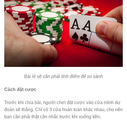
Bài lẻ sẽ cần phải tính điểm để so sánh
Cách đặt cược
Trước khi chia bài, người chơi đặt cược vào cửa mình dự
đoán sẽ thắng. Chỉ có 3 cửa hoàn toàn khác nhau, cho nên
bạn cần phải thật cân nhắc trước khi xuống tiền.