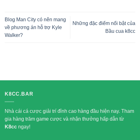
Blog Man City có nên mang
Những đặc điểm nổi bật của
về phương án hỗ trợ Kyle
Bầu cua k8cc
Walker?
K8CC.BAR
Nhà cái cá cược giải trí đỉnh cao hàng đầu hiện nay. Tham
gia hàng trăm game cược và nhận thưởng hấp dẫn từ
K8cc
ngay!