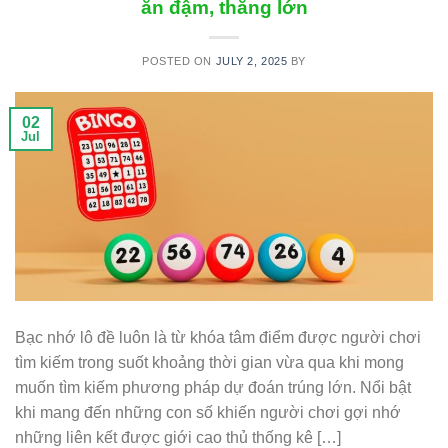
ăn đậm, thắng lớn
POSTED ON
JULY 2, 2025
BY
02
Jul
Bạc nhớ lô đề luôn là từ khóa tâm điểm được người chơi
tìm kiếm trong suốt khoảng thời gian vừa qua khi mong
muốn tìm kiếm phương pháp dự đoán trúng lớn. Nổi bật
khi mang đến những con số khiến người chơi gợi nhớ
những liên kết được giới cao thủ thống kê […]