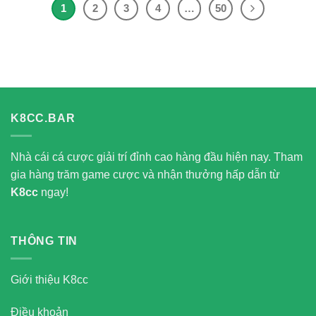
1
2
3
4
…
50
K8CC.BAR
Nhà cái cá cược giải trí đỉnh cao hàng đầu hiện nay. Tham
gia hàng trăm game cược và nhận thưởng hấp dẫn từ
K8cc
ngay!
THÔNG TIN
Giới thiệu K8cc
Điều khoản