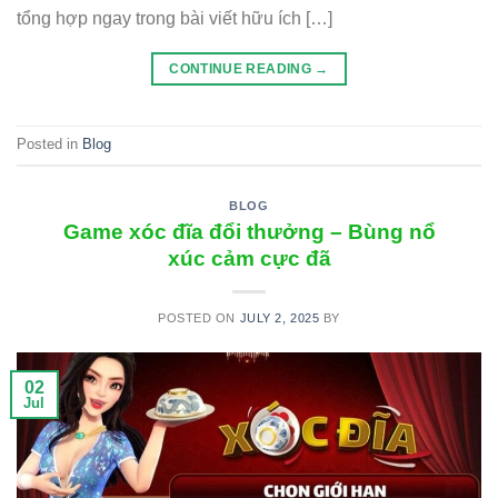
tổng hợp ngay trong bài viết hữu ích […]
CONTINUE READING
→
Posted in
Blog
BLOG
Game xóc đĩa đổi thưởng – Bùng nổ
xúc cảm cực đã
POSTED ON
JULY 2, 2025
BY
02
Jul