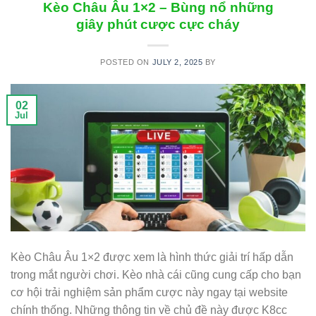
Kèo Châu Âu 1×2 – Bùng nổ những
giây phút cược cực cháy
POSTED ON
JULY 2, 2025
BY
02
Jul
Kèo Châu Âu 1×2 được xem là hình thức giải trí hấp dẫn
trong mắt người chơi. Kèo nhà cái cũng cung cấp cho bạn
cơ hội trải nghiệm sản phẩm cược này ngay tại website
chính thống. Những thông tin về chủ đề này được K8cc