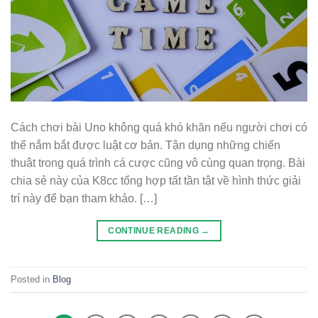
Cách chơi bài Uno không quá khó khăn nếu người chơi có
thể nắm bắt được luật cơ bản. Tận dụng những chiến
thuật trong quá trình cá cược cũng vô cùng quan trọng. Bài
chia sẻ này của K8cc tổng hợp tất tần tật về hình thức giải
trí này để bạn tham khảo. […]
CONTINUE READING
→
Posted in
Blog