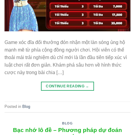
Game xóc đĩa đổi thưởng đón nhận một làn sóng ủng hộ
mạnh mẽ từ phía cộng đồng người chơi. Hội viên có thể
thoải mái trải nghiệm dù chỉ mới là lần đầu tiên tiếp xúc vì
luật chơi rất đơn giản. Khám phá sâu hơn về hình thức
cược này trong bài chia […]
CONTINUE READING
→
Posted in
Blog
BLOG
Bạc nhớ lô đề – Phương pháp dự đoán