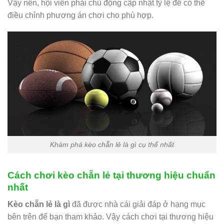
Vậy nên, hội viên phải chủ động cập nhật tỷ lệ để có thể
điều chỉnh phương án chơi cho phù hợp.
Khám phá kèo chẵn lẻ là gì cụ thể nhất
Cách chơi kèo chẵn lẻ tại thương hiệu chuẩn
nhất
Kèo chẵn lẻ là gì
đã được nhà cái giải đáp ở hạng mục
bên trên để bạn tham khảo. Vậy cách chơi tại thương hiệu