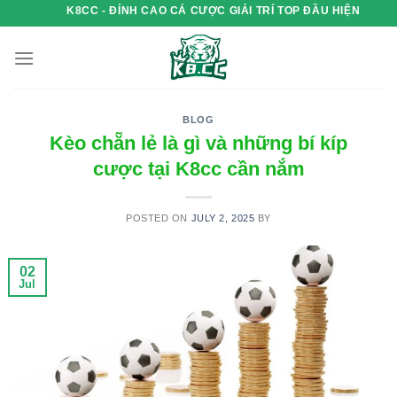
Skip
K8CC - ĐỈNH CAO CÁ CƯỢC GIẢI TRÍ TOP ĐẦU HIỆN NAY
to
content
BLOG
Kèo chẵn lẻ là gì và những bí kíp
cược tại K8cc cần nắm
POSTED ON
JULY 2, 2025
BY
02
Jul