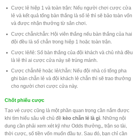
Cược lẻ hiệp 1 và toàn trận: Nếu người chơi cược cửa
lẻ và kết quả tổng bàn thắng là số lẻ thì sẽ bảo toàn vốn
và được nhận thưởng từ sân chơi.
Cược chẵn/chẵn: Hội viên thắng nếu bàn thắng của hai
đội đều là số chẵn trong hiệp 1 hoặc toàn trận.
Cược lẻ/lẻ: Số bàn thắng của đội khách và chủ nhà đều
là lẻ thì ai cược cửa này sẽ trúng mánh.
Cược chẵn/lẻ hoặc lẻ/chẵn: Nếu đội nhà có tổng pha
ghi bàn chẵn lẻ và đội khách lẻ chẵn thì sẽ trao thưởng
cho người chơi cược cửa này.
Chốt phiếu cược
Tạo vé cược cũng là một phần quan trọng cần nắm được
khi tìm hiểu sâu về chủ đề
kèo chẵn lẻ là gì
. Những nội
dung cần phải xem xét kỹ như Odds thưởng,, trận so tài,
thời cược, số tiền vốn muốn đầu tư. Sau đó, bạn chỉ cần