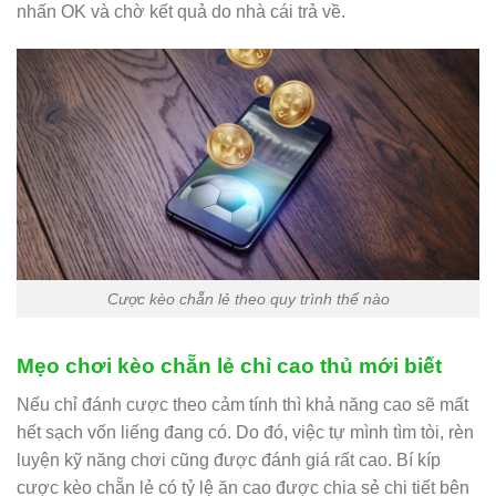
nhấn OK và chờ kết quả do nhà cái trả về.
Cược kèo chẵn lẻ theo quy trình thế nào
Mẹo chơi kèo chẵn lẻ chỉ cao thủ mới biết
Nếu chỉ đánh cược theo cảm tính thì khả năng cao sẽ mất
hết sạch vốn liếng đang có. Do đó, việc tự mình tìm tòi, rèn
luyện kỹ năng chơi cũng được đánh giá rất cao. Bí kíp
cược kèo chẵn lẻ có tỷ lệ ăn cao được chia sẻ chi tiết bên