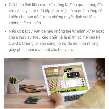
Giữ bình tĩnh khi cược kèo cũng là điều quan trọng đối
với các tay chơi mới tập tành. Việc tỏ ra quá lo lắng sẽ
khiến cho bạn dễ đưa ra những quyết định sai lầm,
không thể cứu vãn.
Nếu có bất cứ vấn đề nào không thể tự mình xử lý hoặc
chưa thực sự hiểu
kèo chẵn lẻ là gì
thì có thể liên hệ
CSKH. Chúng tôi sẵn sàng hỗ trợ để đem tới những
giây phút thoải mái nhất cho hội viên.