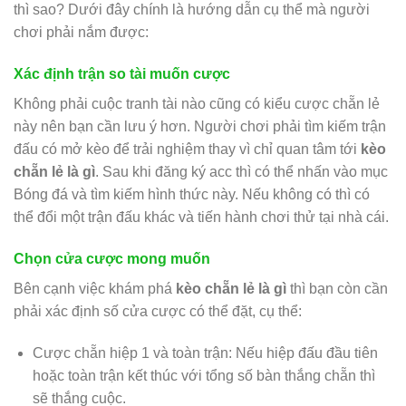
thì sao? Dưới đây chính là hướng dẫn cụ thể mà người
chơi phải nắm được:
Xác định trận so tài muốn cược
Không phải cuộc tranh tài nào cũng có kiểu cược chẵn lẻ
này nên bạn cần lưu ý hơn. Người chơi phải tìm kiếm trận
đấu có mở kèo để trải nghiệm thay vì chỉ quan tâm tới
kèo
chẵn lẻ là gì
. Sau khi đăng ký acc thì có thể nhấn vào mục
Bóng đá và tìm kiếm hình thức này. Nếu không có thì có
thể đổi một trận đấu khác và tiến hành chơi thử tại nhà cái.
Chọn cửa cược mong muốn
Bên cạnh việc khám phá
kèo chẵn lẻ là gì
thì bạn còn cần
phải xác định số cửa cược có thể đặt, cụ thể:
Cược chẵn hiệp 1 và toàn trận: Nếu hiệp đấu đầu tiên
hoặc toàn trận kết thúc với tổng số bàn thắng chẵn thì
sẽ thắng cuộc.