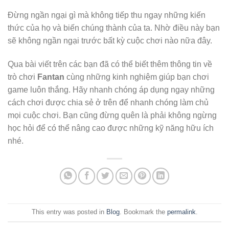
Đừng ngần ngại gì mà không tiếp thu ngay những kiến
thức của họ và biến chúng thành của ta. Nhờ điều này bạn
sẽ không ngần ngại trước bất kỳ cuộc chơi nào nữa đây.
Qua bài viết trên các bạn đã có thể biết thêm thông tin về
trò chơi
Fantan
cùng những kinh nghiệm giúp bạn chơi
game luôn thắng. Hãy nhanh chóng áp dụng ngay những
cách chơi được chia sẻ ở trên để nhanh chóng làm chủ
mọi cuộc chơi. Bạn cũng đừng quên là phải không ngừng
học hỏi để có thể nâng cao được những kỹ năng hữu ích
nhé.
This entry was posted in
Blog
. Bookmark the
permalink
.