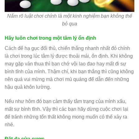
Nắm rõ luật chơi chính là một kinh nghiệm bạn không thể
bỏ qua
Hãy luôn chơi trong một tâm lý ổn định
Cách để hạ gục đối thủ, chiến thắng nhanh nhất đó chính
là chơi trong lúc tâm lý được thoải mái, ổn định. Khi không
may gặp ván thua thì bạn chớ vội lao đao hay mất đi sự
bình tĩnh của mình. Thậm chí, khi bạn thắng thì cũng không
nên quá vui mừng mà chơi mù quáng để dẫn đến những
hậu quả khôn lường.
Nếu như hôm đó bạn cảm thấy tâm trạng của mình xấu,
mất sự bình tĩnh. Vậy thì các bạn hãy dừng cuộc chơi lại
để tránh những tổn thất không mong muốn có thể xảy ra
nhé.
Đặt đa cửa cược