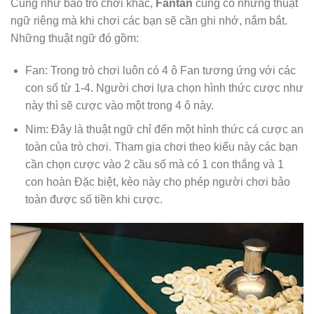
Cũng như bao trò chơi khác,
Fantan
cũng có những thuật
ngữ riêng mà khi chơi các bạn sẽ cần ghi nhớ, nắm bắt.
Những thuật ngữ đó gồm:
Fan: Trong trò chơi luôn có 4 ô Fan tương ứng với các
con số từ 1-4. Người chơi lựa chọn hình thức cược như
này thì sẽ cược vào một trong 4 ô này.
Nim: Đây là thuật ngữ chỉ đến một hình thức cá cược an
toàn của trò chơi. Tham gia chơi theo kiểu này các bạn
cần chọn cược vào 2 cầu số mà có 1 con thắng và 1
con hoàn Đặc biệt, kèo này cho phép người chơi bảo
toàn được số tiền khi cược.