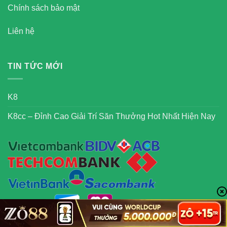
Chính sách bảo mật
Liên hệ
TIN TỨC MỚI
K8
K8cc – Đỉnh Cao Giải Trí Săn Thưởng Hot Nhất Hiện Nay