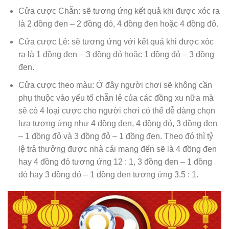
Cửa cược Chẵn: sẽ tương ứng kết quả khi được xóc ra
là 2 đồng đen – 2 đồng đỏ, 4 đồng đen hoặc 4 đồng đỏ.
Cửa cược Lẻ: sẽ tương ứng với kết quả khi được xóc
ra là 1 đồng đen – 3 đồng đỏ hoặc 1 đồng đỏ – 3 đồng
đen.
Cửa cược theo màu: Ở đây người chơi sẽ không cần
phụ thuộc vào yếu tố chẵn lẻ của các đồng xu nữa mà
sẽ có 4 loại cược cho người chơi có thể dễ dàng chọn
lựa tương ứng như 4 đồng đen, 4 đồng đỏ, 3 đồng đen
– 1 đồng đỏ và 3 đồng đỏ – 1 đồng đen. Theo đó thì tỷ
lệ trả thưởng được nhà cái mang đến sẽ là 4 đồng đen
hay 4 đồng đỏ tương ứng 12 : 1, 3 đồng đen – 1 đồng
đỏ hay 3 đồng đỏ – 1 đồng đen tương ứng 3.5 : 1.