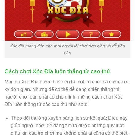
Xóc đĩa mang đến cho mọi người lối chơi đơn giản và dễ tiếp
cận
Cách chơi Xóc Đĩa luôn thắng từ cao thủ
Mặc dù Xóc Đĩa được biết đến là một trò chơi cá cược cực
kỳ đơn giản. Nhưng để có thể dễ dàng chiến thắng thì
người chơi cần phải có cho mình những cách chơi Xóc
Đĩa luôn thắng từ các cao thủ như sau:
Theo dõi thường xuyên bảng lịch sử kết quả: Điều này
giúp người chơi dễ dàng tìm ra được những quy luật
giấu kín của trò chơi mà không phải ai cũng có thể biết.