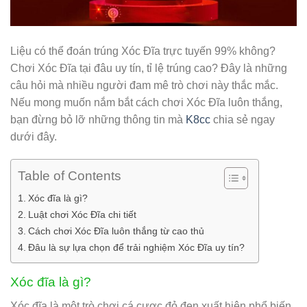
Liệu có thể đoán trúng Xóc Đĩa trực tuyến 99% không?
Chơi Xóc Đĩa tại đâu uy tín, tỉ lệ trúng cao? Đây là những
câu hỏi mà nhiều người đam mê trò chơi này thắc mắc.
Nếu mong muốn nắm bắt cách chơi Xóc Đĩa luôn thắng,
bạn đừng bỏ lỡ những thông tin mà
K8cc
chia sẻ ngay
dưới đây.
Table of Contents
Xóc đĩa là gì?
Luật chơi Xóc Đĩa chi tiết
Cách chơi Xóc Đĩa luôn thắng từ cao thủ
Đâu là sự lựa chọn để trải nghiệm Xóc Đĩa uy tín?
Xóc đĩa là gì?
Xóc đĩa là một trò chơi cá cược đỏ đen xuất hiện phổ biến