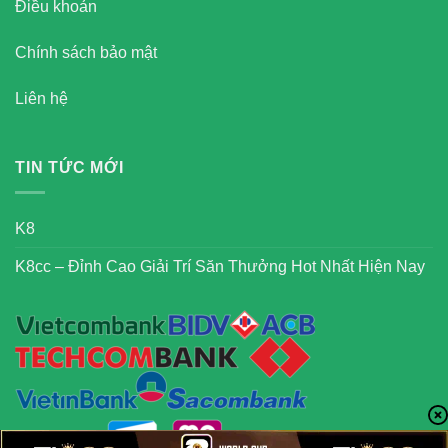
Điều khoản
Chính sách bảo mật
Liên hệ
TIN TỨC MỚI
K8
K8cc – Đỉnh Cao Giải Trí Săn Thưởng Hot Nhất Hiện Nay