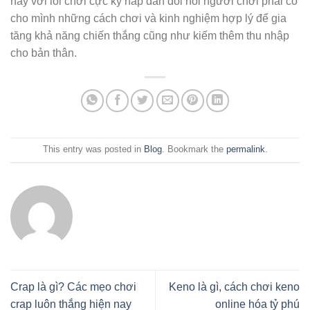
nay với lối chơi cực kỳ hấp dẫn đòi hỏi người chơi phải có
cho mình những cách chơi và kinh nghiệm hợp lý để gia
tăng khả năng chiến thắng cũng như kiếm thêm thu nhập
cho bản thân.
This entry was posted in
Blog
. Bookmark the
permalink
.
Crap là gì? Các mẹo chơi
Keno là gì, cách chơi keno
crap luôn thắng hiện nay
online hóa tỷ phú