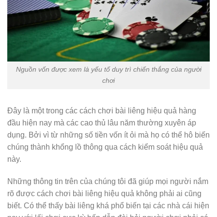
Nguồn vốn được xem là yếu tố duy trì chiến thắng của người
chơi
Đây là một trong các cách chơi bài liêng hiệu quả hàng
đầu hiện nay mà các cao thủ lâu năm thường xuyên áp
dụng. Bởi vì từ những số tiền vốn ít ỏi mà họ có thể hô biến
chúng thành khổng lồ thông qua cách kiểm soát hiệu quả
này.
Những thông tin trên của chúng tôi đã giúp mọi người nắm
rõ được cách chơi bài liêng hiệu quả không phải ai cũng
biết. Có thể thấy bài liêng khá phổ biến tại các nhà cái hiện