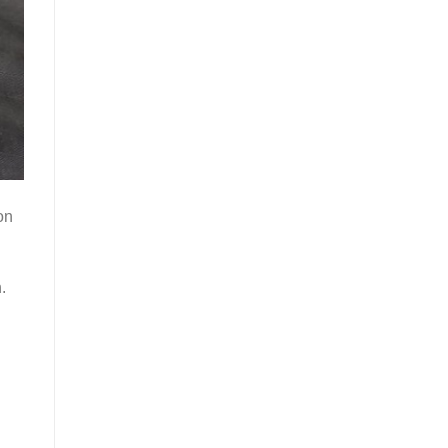
on
n.