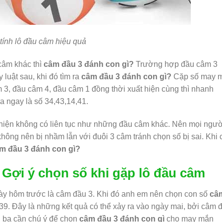
ính lô đầu câm hiệu quả
câm khác thì
câm đầu 3 đánh con gì?
Trường hợp đầu câm 3
 luật sau, khi đó tìm ra
câm đầu 3 đánh con gì?
Cặp số may 
 3, đầu câm 4, đầu câm 1 đồng thời xuất hiện cùng thì nhanh
ra ngay là số 34,43,14,41.
 hiện không có liên tục như những đầu câm khác. Nên mọi ngườ
không nên bị nhầm lẫn với đuôi 3 câm tránh chọn số bị sai. Khi 
m đầu 3 đánh con gì?
 Gợi ý chọn số khi gặp lô đầu câm
gày hôm trước là câm đầu 3. Khi đó anh em nên chọn con số
câ
39. Đây là những kết quả có thể xảy ra vào ngày mai, bởi câm 
n bạ cần chú ý để chọn
câm đầu 3 đánh con gì
cho may mắn