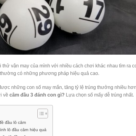
 thử vận may của mình với nhiều cách chơi khác nhau tìm ra c
m thường có những phương pháp hiệu quả cao.
 được những con số may mắn, tăng tỷ lệ trúng thưởng nhiều hơ
ời về
câm đầu 3 đánh con gì?
Lựa chọn số mấy dễ trúng nhất.
đề đầu lô câm
ính lô đầu câm hiệu quả