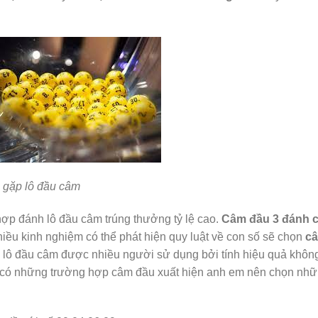
i gặp lô đầu câm
hợp đánh lô đầu câm trúng thưởng tỷ lệ cao.
Câm đầu 3 đánh 
iều kinh nghiệm có thể phát hiện quy luật về con số sẽ chọn
c
 lô đầu câm được nhiều người sử dụng bởi tính hiệu quả khôn
có những trường hợp câm đầu xuất hiện anh em nên chọn nh