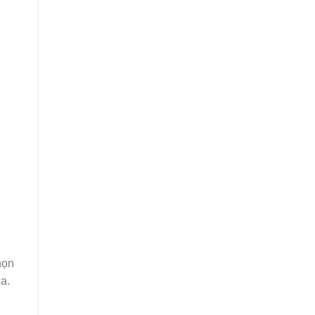
họn
a.