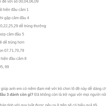
n đề với số 00,04,06,09
t hiện đầu câm 1
khi gặp câm đầu 4
0,22,25,29 dễ trúng thưởng
 hợp câm đầu 5
ẽ dễ trúng hơn
ọn 07,71,70,79
t hiện đầu câm 8
95, 99
p giúp anh em có niềm đam mê với trò chơi lô đề này dễ dàng c
đầu 3 đánh còn gì?
Đã không còn là trở ngại với mọi người nữ
 tính với quy luật được nêu ra ở trên sẽ có hiệu quả tối