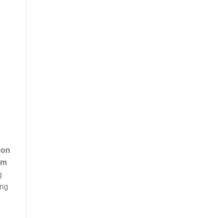
con
âm
g
ững