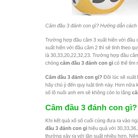
Câm đầu 3 đánh con gì? Hướng dẫn cách t
Trường hợp đầu câm 3 xuất hiện với đầu 
xuất hiện với đầu câm 2 thì sẽ tính theo quy
là 30,33,20,22,32,23. Trường hợp đầu câm
chóng
câm đầu 3 đánh con gì
có thể tìm 
Câm đầu 3 đánh con gì?
Đôi lúc sẽ xuất
hãy chú ý đến quy luật tính này. Hơn nữa 
số lô nuôi anh em sẽ không còn lo lắng
câ
Câm đầu 3 đánh con gì?
Khi kết quả xổ số cuối cùng đưa ra vào n
đầu 3 đánh con gì
hiệu quả với 30,33,36,
thường xảy ra với tần suất nhiều hơn. Nê