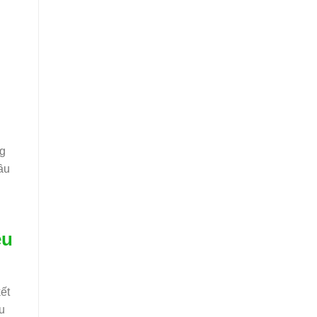
ng
ầu
ệu
ết
u