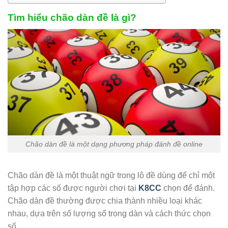
Tìm hiểu chão dàn đề là gì?
Chão dàn đề là một dạng phương pháp đánh đề online
Chão dàn đề là một thuật ngữ trong lô đề dùng để chỉ một
tập hợp các số được người chơi tại
K8CC
chọn để đánh.
Chão dàn đề thường được chia thành nhiều loại khác
nhau, dựa trên số lượng số trong dàn và cách thức chọn
số.