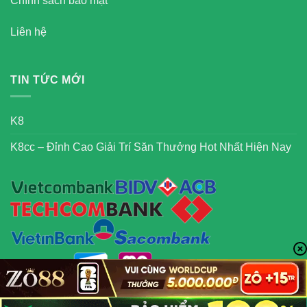
Chính sách bảo mật
Liên hệ
TIN TỨC MỚI
K8
K8cc – Đỉnh Cao Giải Trí Săn Thưởng Hot Nhất Hiện Nay