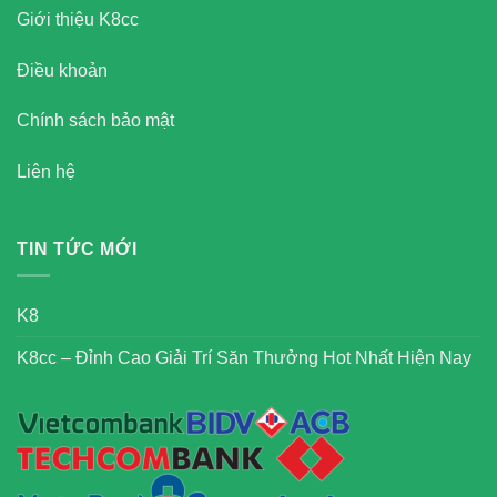
Giới thiệu K8cc
Điều khoản
Chính sách bảo mật
Liên hệ
TIN TỨC MỚI
K8
K8cc – Đỉnh Cao Giải Trí Săn Thưởng Hot Nhất Hiện Nay