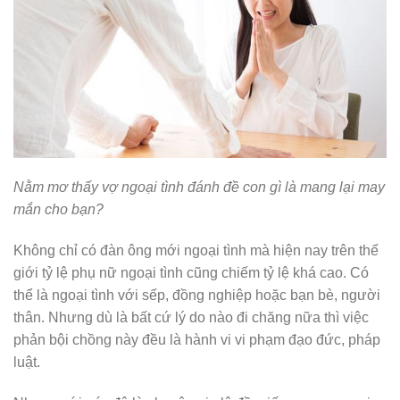
Nằm mơ thấy vợ ngoại tình đánh đề con gì là mang lại may
mắn cho bạn?
Không chỉ có đàn ông mới ngoại tình mà hiện nay trên thế
giới tỷ lệ phụ nữ ngoại tình cũng chiếm tỷ lệ khá cao. Có
thể là ngoại tình với sếp, đồng nghiệp hoặc bạn bè, người
thân. Nhưng dù là bất cứ lý do nào đi chăng nữa thì việc
phản bội chồng này đều là hành vi vi phạm đạo đức, pháp
luật.