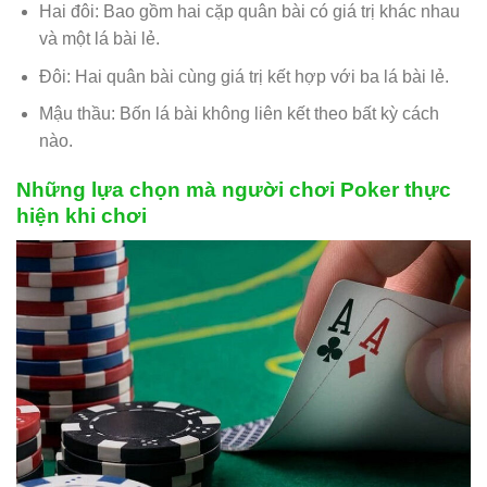
Hai đôi: Bao gồm hai cặp quân bài có giá trị khác nhau
và một lá bài lẻ.
Đôi: Hai quân bài cùng giá trị kết hợp với ba lá bài lẻ.
Mậu thầu: Bốn lá bài không liên kết theo bất kỳ cách
nào.
Những lựa chọn mà người chơi Poker thực
hiện khi chơi