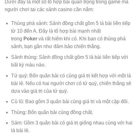
Dưới đây là một số tổ hợp bài quan trọng trong game
mà
người chơi tại các sảnh
casino
cần nắm:
Thùng phá sảnh: Sảnh đồng chất gồm 5 lá bài liên tiếp
từ 10 đến A. Đây là tổ hợp bài mạnh nhất
trong
Poker
và rất hiếm khi có. Khi bạn có thùng phá
sảnh, bạn gần như đảm bảo chiến thắng.
Sảnh thùng: Sảnh đồng chất gồm 5 lá bài liên tiếp với
bất kỳ màu nào.
Tứ quý: Bốn quân bài có cùng giá trị kết hợp với một lá
bài lẻ. Nếu có hai người chơi có tứ quý, chiến thắng sẽ
dựa vào giá trị của tứ quý.
Cù lũ: Bao gồm 3 quân bài cùng giá trị và một cặp đôi.
Thùng: Bốn quân bài cùng đồng chất.
Sám: Gồm 3 quân bài có giá trị giống nhau cùng với hai
lá bài lẻ.