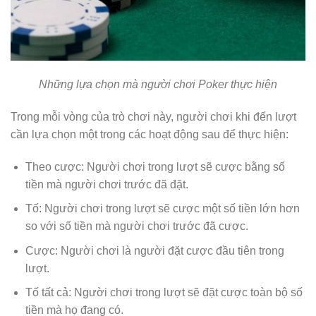
Những lựa chọn mà người chơi Poker thực hiện
Trong mỗi vòng của trò chơi
này, người chơi khi đến lượt
cần lựa chọn một trong các hoạt động sau để thực hiện:
Theo cược: Người chơi trong lượt sẽ cược bằng số
tiền mà người chơi trước đã đặt.
Tố: Người chơi trong lượt sẽ cược một số tiền lớn hơn
so với số tiền mà người chơi trước đã cược.
Cược: Người chơi là người đặt cược đầu tiên trong
lượt.
Tố tất cả: Người chơi trong lượt sẽ đặt cược toàn bộ số
tiền mà họ đang có.