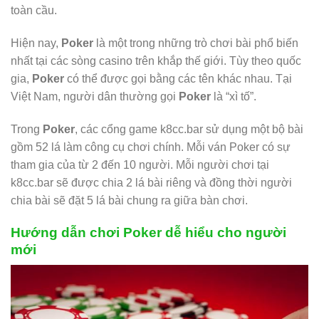
toàn cầu.
Hiện nay,
Poker
là một trong những trò chơi bài phổ biến
nhất tại các sòng casino trên khắp thế giới. Tùy theo quốc
gia,
Poker
có thể được gọi bằng các tên khác nhau. Tại
Việt Nam, người dân thường gọi
Poker
là “xì tố”.
Trong
Poker
, các cổng game k8cc.bar sử dụng một bộ bài
gồm 52 lá làm công cụ chơi chính. Mỗi ván Poker có sự
tham gia của từ 2 đến 10 người. Mỗi người chơi tại
k8cc.bar sẽ được chia 2 lá bài riêng và đồng thời người
chia bài sẽ đặt 5 lá bài chung ra giữa bàn chơi.
Hướng dẫn chơi Poker dễ hiểu cho người
mới