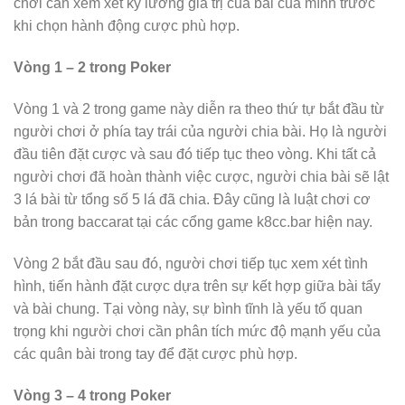
chơi cần xem xét kỹ lưỡng giá trị của bài của mình trước
khi chọn hành động cược phù hợp.
Vòng 1 – 2 trong Poker
Vòng 1 và 2 trong game này diễn ra theo thứ tự bắt đầu từ
người chơi ở phía tay trái của người chia bài. Họ là người
đầu tiên đặt cược và sau đó tiếp tục theo vòng. Khi tất cả
người chơi đã hoàn thành việc cược, người chia bài sẽ lật
3 lá bài từ tổng số 5 lá đã chia. Đây cũng là luật chơi cơ
bản trong
baccarat
tại các cổng game k8cc.bar hiện nay.
Vòng 2 bắt đầu sau đó, người chơi tiếp tục xem xét tình
hình, tiến hành đặt cược dựa trên sự kết hợp giữa bài tẩy
và bài chung. Tại vòng này, sự bình tĩnh là yếu tố quan
trọng khi người chơi cần phân tích mức độ mạnh yếu của
các quân bài trong tay để đặt cược phù hợp.
Vòng 3 – 4 trong Poker