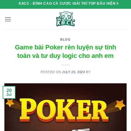
Skip
K8CC - ĐỈNH CAO CÁ CƯỢC GIẢI TRÍ TOP ĐẦU HIỆN NAY
to
content
BLOG
Game bài Poker rèn luyện sự tính
toán và tư duy logic cho anh em
POSTED ON
JULY 20, 2024
BY
20
Jul