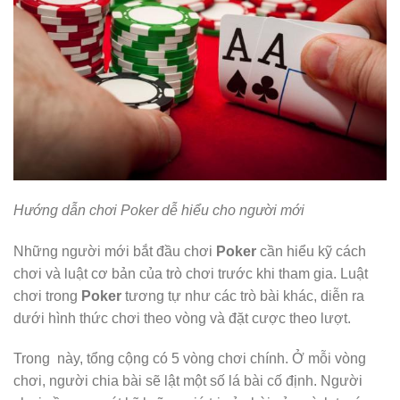
Hướng dẫn chơi Poker dễ hiểu cho người mới
Những người mới bắt đầu chơi
Poker
cần hiểu kỹ cách
chơi và luật cơ bản của trò chơi trước khi tham gia. Luật
chơi trong
Poker
tương tự như các trò bài khác, diễn ra
dưới hình thức chơi theo vòng và đặt cược theo lượt.
Trong này, tổng cộng có 5 vòng chơi chính. Ở mỗi vòng
chơi, người chia bài sẽ lật một số lá bài cố định. Người