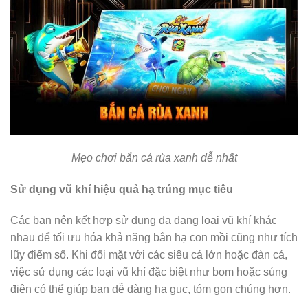
Mẹo chơi bắn cá rùa xanh dễ nhất
Sử dụng vũ khí hiệu quả hạ trúng mục tiêu
Các bạn nên kết hợp sử dụng đa dạng loại vũ khí khác
nhau để tối ưu hóa khả năng bắn hạ con mồi cũng như tích
lũy điểm số. Khi đối mặt với các siêu cá lớn hoặc đàn cá,
việc sử dụng các loại vũ khí đặc biệt như bom hoặc súng
điện có thể giúp bạn dễ dàng hạ gục, tóm gọn chúng hơn.