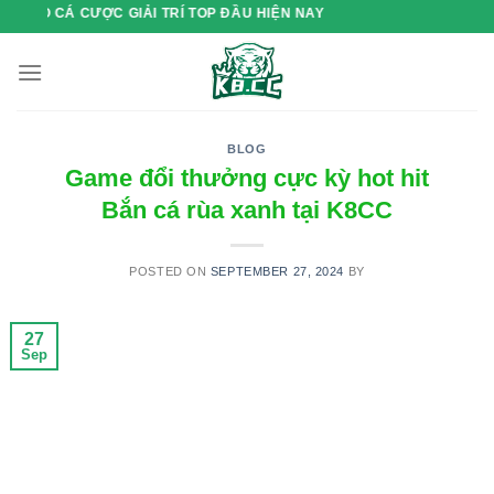
Skip
AO CÁ CƯỢC GIẢI TRÍ TOP ĐẦU HIỆN NAY
to
content
BLOG
Game đổi thưởng cực kỳ hot hit
Bắn cá rùa xanh tại K8CC
POSTED ON
SEPTEMBER 27, 2024
BY
27
Sep