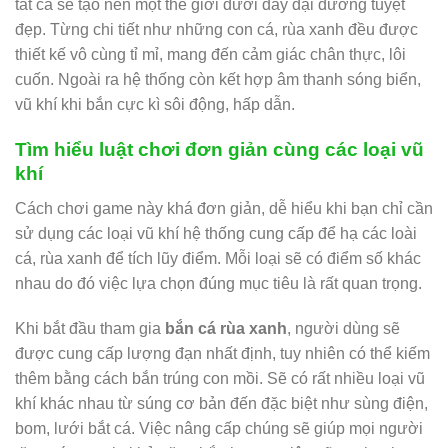
tất cả sẽ tạo nên một thế giới dưới đáy đại dương tuyệt
đẹp. Từng chi tiết như những con cá, rùa xanh đều được
thiết kế vô cùng tỉ mỉ, mang đến cảm giác chân thực, lôi
cuốn. Ngoài ra hệ thống còn kết hợp âm thanh sóng biển,
vũ khí khi bắn cực kì sôi động, hấp dẫn.
Tìm hiểu luật chơi đơn giản cùng các loại vũ
khí
Cách chơi game này khá đơn giản, dễ hiểu khi bạn chỉ cần
sử dụng các loại vũ khí hệ thống cung cấp để hạ các loài
cá, rùa xanh để tích lũy điểm. Mỗi loại sẽ có điểm số khác
nhau do đó việc lựa chọn đúng mục tiêu là rất quan trọng.
Khi bắt đầu tham gia
bắn cá rùa xanh
, người dùng sẽ
được cung cấp lượng đạn nhất định, tuy nhiên có thể kiếm
thêm bằng cách bắn trúng con mồi. Sẽ có rất nhiều loại vũ
khí khác nhau từ súng cơ bản đến đặc biệt như sùng điện,
bom, lưới bắt cá. Việc nâng cấp chúng sẽ giúp mọi người