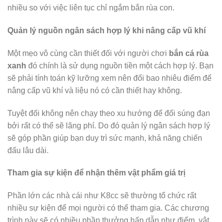
nhiều so với việc liên tục chỉ ngắm bắn rùa con.
Quản lý nguồn ngân sách hợp lý khi nâng cấp vũ khí
Một mẹo vô cùng cần thiết đối với người chơi
bắn cá rùa
xanh
đó chính là sử dụng nguồn tiền một cách hợp lý. Bạn
sẽ phải tính toán kỹ lưỡng xem nên đổi bao nhiêu điểm để
nâng cấp vũ khí và liệu nó có cần thiết hay không.
Tuyệt đối không nên chạy theo xu hướng để đổi súng đạn
bởi rất có thể sẽ lãng phí. Do đó quản lý ngân sách hợp lý
sẽ góp phần giúp bạn duy trì sức mạnh, khả năng chiến
đấu lâu dài.
Tham gia sự kiện để nhận thêm vật phẩm giá trị
Phần lớn các nhà cái như K8cc sẽ thường tổ chức rất
nhiều sự kiện để mọi người có thể tham gia. Các chương
trình này sẽ có nhiều phần thưởng hấp dẫn như điểm, vật