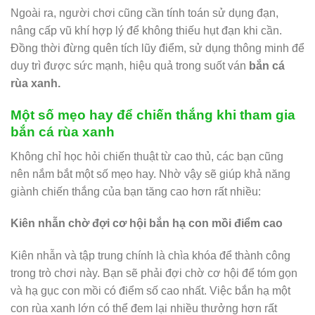
Ngoài ra, người chơi cũng cần tính toán sử dụng đạn,
nâng cấp vũ khí hợp lý để không thiếu hụt đạn khi cần.
Đồng thời đừng quên tích lũy điểm, sử dụng thông minh để
duy trì được sức mạnh, hiệu quả trong suốt ván
bắn cá
rùa xanh.
Một số mẹo hay để chiến thắng khi tham gia
bắn cá rùa xanh
Không chỉ học hỏi chiến thuật từ cao thủ, các bạn cũng
nên nắm bắt một số mẹo hay. Nhờ vậy sẽ giúp khả năng
giành chiến thắng của bạn tăng cao hơn rất nhiều:
Kiên nhẫn chờ đợi cơ hội bắn hạ con mồi điểm cao
Kiên nhẫn và tập trung chính là chìa khóa để thành công
trong trò chơi này. Bạn sẽ phải đợi chờ cơ hội để tóm gọn
và hạ gục con mồi có điểm số cao nhất. Việc bắn hạ một
con rùa xanh lớn có thể đem lại nhiều thưởng hơn rất