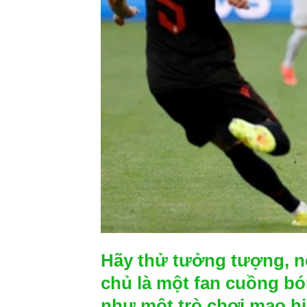
Hãy thử tưởng tượng, n
chủ là một fan cuồng bón
như một trò chơi mạo h