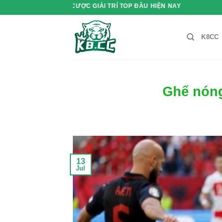
Skip
ỈNH CAO CÁ CƯỢC GIẢI TRÍ TOP ĐẦU HIỆN NAY
to
content
K8CC
Ghế nóng
13
Jul