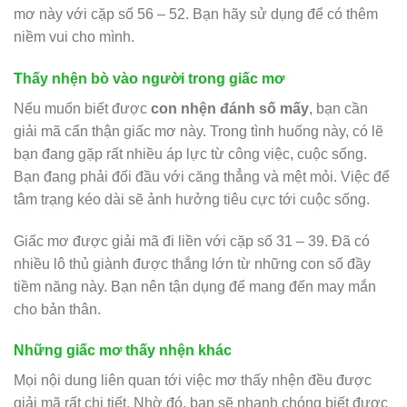
mơ này với cặp số 56 – 52. Bạn hãy sử dụng để có thêm
niềm vui cho mình.
Thấy nhện bò vào người trong giấc mơ
Nếu muốn biết được
con nhện đánh số mấy
, bạn cần
giải mã cẩn thận giấc mơ này. Trong tình huống này, có lẽ
bạn đang gặp rất nhiều áp lực từ công việc, cuộc sống.
Bạn đang phải đối đầu với căng thẳng và mệt mỏi. Việc để
tâm trạng kéo dài sẽ ảnh hưởng tiêu cực tới cuộc sống.
Giấc mơ được giải mã đi liền với cặp số 31 – 39. Đã có
nhiều lô thủ giành được thắng lớn từ những con số đầy
tiềm năng này. Bạn nên tận dụng để mang đến may mắn
cho bản thân.
Những giấc mơ thấy nhện khác
Mọi nội dung liên quan tới việc mơ thấy nhện đều được
giải mã rất chi tiết. Nhờ đó, bạn sẽ nhanh chóng biết được