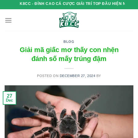
Skip
K8CC - ĐỈNH CAO CÁ CƯỢC GIẢI TRÍ TOP ĐẦU HIỆN NAY
to
content
BLOG
Giải mã giấc mơ thấy con nhện
đánh số mấy trúng đậm
POSTED ON
DECEMBER 27, 2024
BY
27
Dec