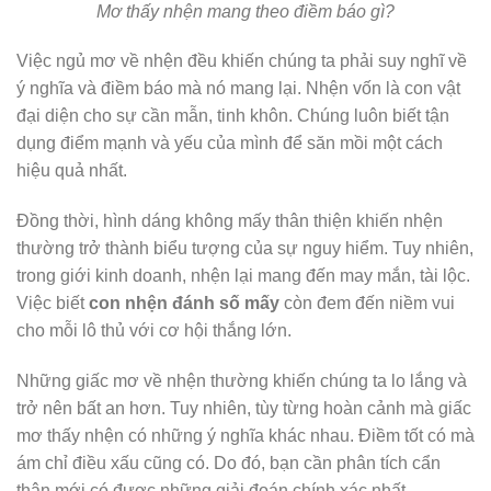
Mơ thấy nhện mang theo điềm báo gì?
Việc ngủ mơ về nhện đều khiến chúng ta phải suy nghĩ về
ý nghĩa và điềm báo mà nó mang lại. Nhện vốn là con vật
đại diện cho sự cần mẫn, tinh khôn. Chúng luôn biết tận
dụng điểm mạnh và yếu của mình để săn mồi một cách
hiệu quả nhất.
Đồng thời, hình dáng không mấy thân thiện khiến nhện
thường trở thành biểu tượng của sự nguy hiểm. Tuy nhiên,
trong giới kinh doanh, nhện lại mang đến may mắn, tài lộc.
Việc biết
con nhện đánh số mấy
còn đem đến niềm vui
cho mỗi lô thủ với cơ hội thắng lớn.
Những giấc mơ về nhện thường khiến chúng ta lo lắng và
trở nên bất an hơn. Tuy nhiên, tùy từng hoàn cảnh mà giấc
mơ thấy nhện có những ý nghĩa khác nhau. Điềm tốt có mà
ám chỉ điều xấu cũng có. Do đó, bạn cần phân tích cẩn
thận mới có được những giải đoán chính xác nhất.