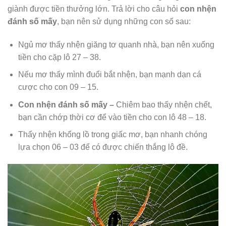
giành được tiền thưởng lớn. Trả lời cho câu hỏi
con nhện
đánh số mấy
, bạn nên sử dụng những con số sau:
Ngủ mơ thấy nhện giăng tơ quanh nhà, bạn nên xuống
tiền cho cặp lô 27 – 38.
Nếu mơ thấy mình đuổi bắt nhện, bạn mạnh dạn cá
cược cho con 09 – 15.
Con
nhện đánh số mấy
–
Chiêm bao thấy nhện chết,
bạn cần chớp thời cơ để vào tiền cho con lô 48 – 18.
Thấy nhện khổng lồ trong giấc mơ, bạn nhanh chóng
lựa chọn 06 – 03 để có được chiến thắng lô đề.