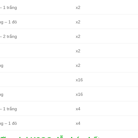
– 1 trắng
x2
ng – 1 đỏ
x2
– 2 trắng
x2
x2
ng
x2
x16
ng
x16
– 1 trắng
x4
ng – 1 đỏ
x4