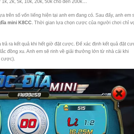
1k, 2k, 5k, 10k, 20k, 50k cho đến 200k…
a trên số vốn liếng hiện tại anh em đang có. Sau đấy, anh em 
đĩa mini K8CC
. Thời gian lựa chọn cược của người chơi chỉ v
trả ra kết quả khi hết giờ đặt cược. Để xác định kết quả đặt c
lắc đồng xu. Anh em sẽ rinh về giải thưởng lớn từ nhà cái khi
 cược).