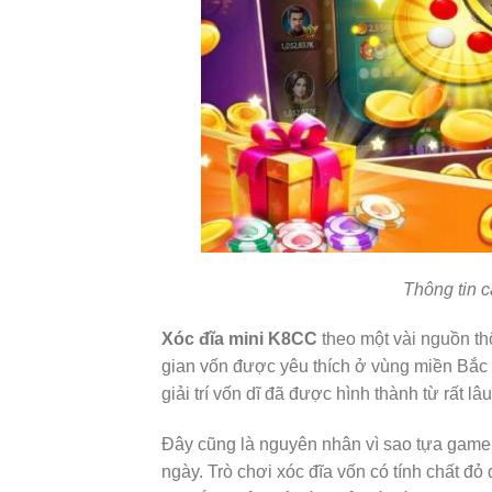
Thông tin 
Xóc đĩa mini K8CC
theo một vài nguồn thô
gian vốn được yêu thích ở vùng miền Bắc 
giải trí vốn dĩ đã được hình thành từ rất lâu
Đây cũng là nguyên nhân vì sao tựa game 
ngày. Trò chơi xóc đĩa vốn có tính chất đỏ