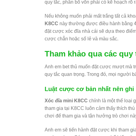
quy tắc, phân bổ vốn phải có kế hoạch rõ 
Nếu không muốn phải mất trắng tất cả kho
K8CC
này thường được điều hành bằng 4 q
đặt cược xóc đĩa nhà cái sẽ dựa theo điể
cược chẵn hoặc số lẻ và màu sắc.
Tham khảo qua các quy 
Anh em bet thủ muốn đặt cược mượt mà 
quy tắc quan trọng. Trong đó, mọi người b
Luật cược cơ bản nhất nên ghi
Xóc đĩa mini K8CC
chính là một thể loại
tham gia tại K8CC luôn cảm thấy thích th
chơi để tham gia và tận hưởng trò chơi nà
Anh em sẽ tiến hành đặt cược khi tham gi