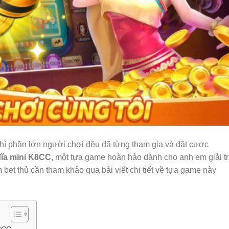
hì phần lớn người chơi đều đã từng tham gia và đặt cược
ĩa mini K8CC
, một tựa game hoàn hảo dành cho anh em giải tr
m bet thủ cần tham khảo qua bài viết chi tiết về tựa game này