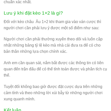
chuẩn xác nhất.
Lưu ý khi đặt kèo 1×2 là gì?
Đối với kèo châu Âu 1×2 khi tham gia vào ván cược thì
người chơi cần phải lưu ý được một số điểm như sau:
Người chơi cần phải thường xuyên theo dõi và luôn cập
nhật những bảng tỷ lệ kèo mà nhà cái đưa ra để có cho
bản thân những lựa chọn chính xác.
Anh em cần quan sát, nắm bắt được các thông tin có liên
quan đến trận đấu để có thể tính toán được và phân tích cụ
thể.
Tuyệt đối không bao giờ được đặt cược dựa trên những
cảm tính và theo những lời xúi bẫy từ những người chơi
xung quanh mình.
Kết luận