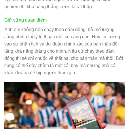
nghiệm thì khả năng thắng cược là rất thấp.
Giữ vững quan điểm
Anh em không nên chạy theo đám đông, bởi số lượng
càng nhiều thì tỷ lệ thua cuộc sẽ càng cao. Hãy tin tưởng
vào sự phân tích và dự đoán chính xác của bản thân để
tăng khả năng thắng cho mình. Nếu cứ chạy theo đám
đông thì sẽ chỉ chuốc về thất bại cho bản thân mà thôi. Bởi
cũng có thể đây chính là một cái bẫy mà những nhà cái
khác đưa ra để bịp người tham gia.