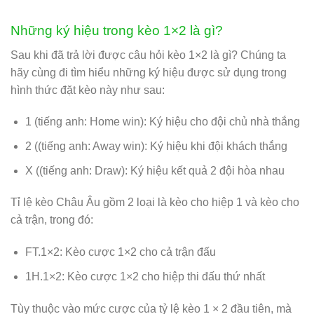
Những ký hiệu trong kèo 1×2 là gì?
Sau khi đã trả lời được câu hỏi kèo 1×2 là gì? Chúng ta
hãy cùng đi tìm hiểu những ký hiệu được sử dụng trong
hình thức đặt kèo này như sau:
1 (tiếng anh: Home win): Ký hiệu cho đội chủ nhà thắng
2 ((tiếng anh: Away win): Ký hiệu khi đội khách thắng
X ((tiếng anh: Draw): Ký hiệu kết quả 2 đội hòa nhau
Tỉ lệ kèo Châu Âu gồm 2 loại là kèo cho hiệp 1 và kèo cho
cả trận, trong đó:
FT.1×2: Kèo cược 1×2 cho cả trận đấu
1H.1×2: Kèo cược 1×2 cho hiệp thi đấu thứ nhất
Tùy thuộc vào mức cược của tỷ lệ kèo 1 × 2 đầu tiên, mà