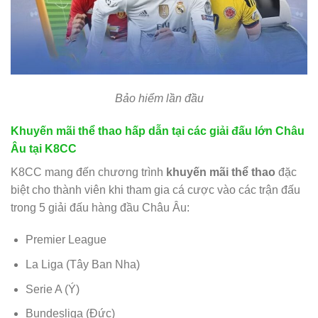
Bảo hiểm lần đầu
Khuyến mãi thể thao hấp dẫn tại các giải đấu lớn Châu
Âu tại K8CC
K8CC mang đến chương trình
khuyến mãi thể thao
đặc
biệt cho thành viên khi tham gia cá cược vào các trận đấu
trong 5 giải đấu hàng đầu Châu Âu:
Premier League
La Liga (Tây Ban Nha)
Serie A (Ý)
Bundesliga (Đức)