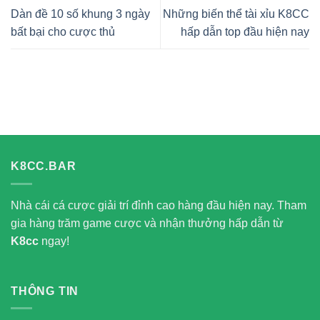
Dàn đề 10 số khung 3 ngày
Những biến thể tài xỉu K8CC
bất bại cho cược thủ
hấp dẫn top đầu hiện nay
K8CC.BAR
Nhà cái cá cược giải trí đỉnh cao hàng đầu hiện nay. Tham
gia hàng trăm game cược và nhận thưởng hấp dẫn từ
K8cc
ngay!
THÔNG TIN