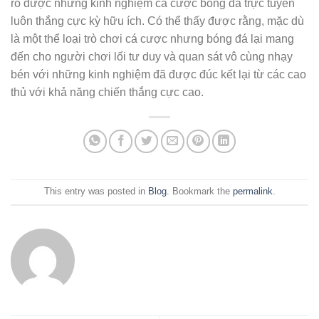
rõ được những kinh nghiệm cá cược bóng đá trực tuyến
luôn thắng cực kỳ hữu ích. Có thể thấy được rằng, mặc dù
là một thể loại trò chơi cá cược nhưng bóng đá lại mang
đến cho người chơi lối tư duy và quan sát vô cùng nhạy
bén với những kinh nghiệm đã được đúc kết lại từ các cao
thủ với khả năng chiến thắng cực cao.
This entry was posted in
Blog
. Bookmark the
permalink
.