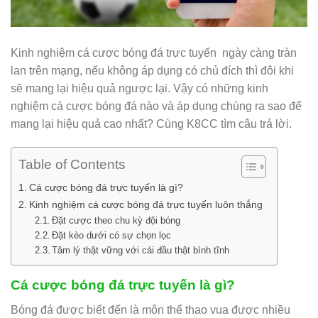
Kinh nghiệm cá cược bóng đá trực tuyến
ngày càng tràn
lan trên mạng, nếu không áp dụng có chủ đích thì đôi khi
sẽ mang lại hiệu quả ngược lại. Vậy có những kinh
nghiệm cá cược bóng đá nào và áp dụng chúng ra sao để
mang lại hiệu quả cao nhất? Cùng
K8CC
tìm câu trả lời.
Table of Contents
Cá cược bóng đá trực tuyến là gì?
Kinh nghiệm cá cược bóng đá trực tuyến luôn thắng
Đặt cược theo chu kỳ đội bóng
Đặt kèo dưới có sự chọn lọc
Tâm lý thật vững với cái đầu thật bình tĩnh
Cá cược bóng đá trực tuyến là gì?
Bóng đá được biết đến là môn thể thao vua được nhiều