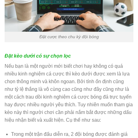
Đặt cược theo chu kỳ đội bóng
Đặt kèo dưới có sự chọn lọc
Nếu bạn là một người mới biết chơi hay không có quá
nhiều kinh nghiệm cá cược thì kèo dưới được xem là lựa
chọn thông minh và khôn ngoan. Bởi tính ổn định cũng
như tỷ lệ thắng là vô cùng cao cũng như đây cũng như là
một cách trau dồi kinh nghiệm cá cược bóng đá trực tuyến
hay được nhiều người yêu thích. Tuy nhiên muốn tham gia
kèo này thì người chơi cần phải nắm bắt được những dấu
hiệu nhận biết và xuất hiện. Cụ thể như sau:
Trong một trận đấu diễn ra, 2 đội bóng được đánh giá