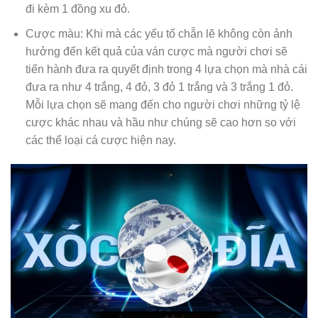
đi kèm 1 đồng xu đỏ.
Cược màu: Khi mà các yếu tố chẵn lẽ không còn ảnh
hưởng đến kết quả của ván cược mà người chơi sẽ
tiến hành đưa ra quyết định trong 4 lựa chọn mà nhà cái
đưa ra như 4 trắng, 4 đỏ, 3 đỏ 1 trắng và 3 trắng 1 đỏ.
Mỗi lựa chọn sẽ mang đến cho người chơi những tỷ lệ
cược khác nhau và hầu như chúng sẽ cao hơn so với
các thể loại cá cược hiện nay.