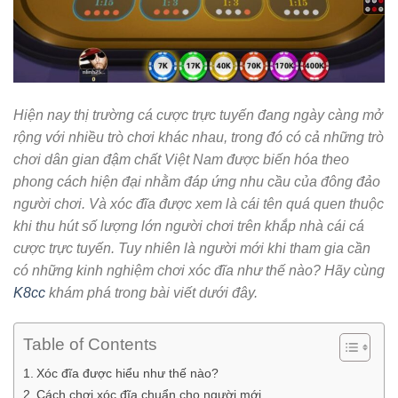
Hiện nay thị trường cá cược trực tuyến đang ngày càng mở
rộng với nhiều trò chơi khác nhau, trong đó có cả những trò
chơi dân gian đậm chất Việt Nam được biến hóa theo
phong cách hiện đại nhằm đáp ứng nhu cầu của đông đảo
người chơi. Và xóc đĩa được xem là cái tên quá quen thuộc
khi thu hút số lượng lớn người chơi trên khắp nhà cái cá
cược trực tuyến. Tuy nhiên là người mới khi tham gia cần
có những kinh nghiệm chơi xóc đĩa như thế nào? Hãy cùng
K8cc
khám phá trong bài viết dưới đây.
Table of Contents
Xóc đĩa được hiểu như thế nào?
Cách chơi xóc đĩa chuẩn cho người mới