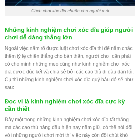
Cách chơi xóc đĩa chuẩn cho người mới
Những kinh nghiệm chơi xóc đĩa giúp người
chơi dễ dàng thắng lớn
Ngoài việc nắm rõ được luật chơi xóc đĩa thì để nắm chắc
thêm tỷ lệ chiến thắng cho bản thân, người chơi cần phải
có cho mình những mẹo cũng như kinh nghiệm chơi xóc
đĩa được đúc kết và chia sẻ bởi các cao thủ đi đầu dẫn lối.
Cụ thì những kinh nghiệm chơi xóc đĩa quý báu đó sẽ như
sau:
Đọc vị là kinh nghiệm chơi xóc đĩa cực kỳ
cần thiết
Đây một trong những kinh nghiệm chơi xóc đĩa tất thắng
mà các cao thủ hàng đầu hiện nay nắm giữ, có thể nói đối
với những người chơi mới thì việc này còn đôi chút khó