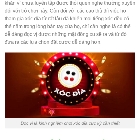
khăn vì chưa luyện tập được thói quen nghe thường xuyên
đối với trò chơi này. Còn đối với các cao thủ thì việc họ
tham gia xóc đĩa từ rất lâu đã khiến mọi tiếng xóc đều có
thể nằm trong lòng bàn tay của họ, chỉ cần nghe là có thể
dễ dàng đọc vị được những mặt đồng xu sẽ ra và từ đó
đưa ra các lựa chọn đặt cược dễ dàng hơn.
Đọc vị là kinh nghiệm chơi xóc đĩa cực kỳ cần thiết