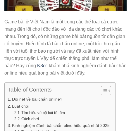
Game bài ở Việt Nam là một trong các thể loại cá cược
mang đến lối chơi độc đáo với đa dạng các trò chơi khác
nhau. Trong đó, có những game bài bắt nguồn từ dân gian
cổ truyền. Điển hình là bài chắn online, một trò chơi gắn
liền với tuổi thơ bao người và nay đã xuất hiện với hình
thực trực tuyến i. Vậy để chiến thắng phải làm như thế
nào? Hãy cùng
K8cc
khám phá kinh nghiệm đánh bài chắn
online hiệu quả trong bài viết dưới đây.
Table of Contents
Đôi nét về bài chắn online?
Luật chơi
Tìm hiểu về bộ bài tổ tôm
Cách chơi
Kinh nghiệm đánh bài chắn oline hiệu quả nhất 2025