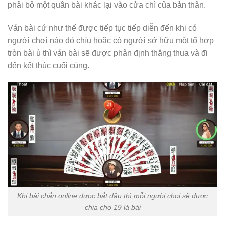
phải bỏ một quân bài khác lại vào cửa chì của bản thân.
Ván bài cứ như thế được tiếp tục tiếp diễn đến khi có
người chơi nào đó chíu hoặc có người sở hữu một tổ hợp
tròn bài ù thì ván bài sẽ được phân định thắng thua và đi
đến kết thúc cuối cùng.
Khi bài chắn online được bắt đầu thì mỗi người chơi sẽ được
chia cho 19 lá bài