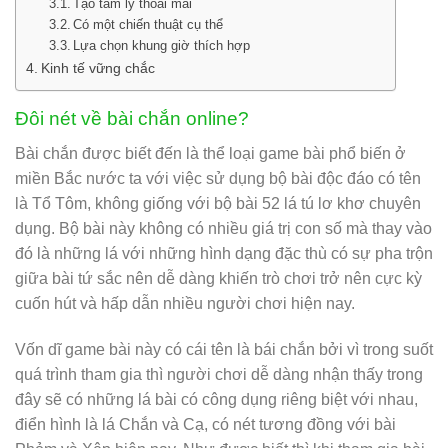
Tạo tâm lý thoải mái
Có một chiến thuật cụ thể
Lựa chọn khung giờ thích hợp
Kinh tế vững chắc
Đôi nét về bài chắn online?
Bài chắn được biết đến là thể loại game bài phổ biến ở
miền Bắc nước ta với việc sử dụng bộ bài độc đáo có tên
là Tổ Tôm, không giống với bộ bài 52 lá tú lơ khơ chuyên
dụng. Bộ bài này không có nhiều giá trị con số mà thay vào
đó là những lá với những hình dạng đặc thù có sự pha trộn
giữa bài tứ sắc nên dễ dàng khiến trò chơi trở nên cực kỳ
cuốn hút và hấp dẫn nhiều người chơi hiện nay.
Vốn dĩ game bài này có cái tên là bái chắn bởi vì trong suốt
quá trình tham gia thì người chơi dễ dàng nhận thấy trong
đây sẽ có những lá bài có công dụng riêng biệt với nhau,
điển hình là lá Chắn và Cạ, có nét tương đồng với bài