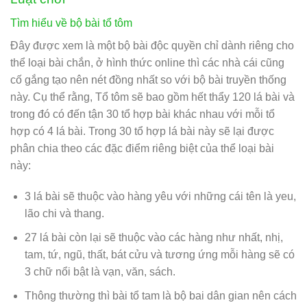
Tìm hiểu về bộ bài tổ tôm
Đây được xem là một bộ bài độc quyền chỉ dành riêng cho
thể loại bài chắn, ở hình thức online thì các nhà cái cũng
cố gắng tạo nên nét đồng nhất so với bộ bài truyền thống
này. Cụ thể rằng, Tổ tôm sẽ bao gồm hết thẩy 120 lá bài và
trong đó có đến tận 30 tổ hợp bài khác nhau với mỗi tổ
hợp có 4 lá bài. Trong 30 tổ hợp lá bài này sẽ lại được
phân chia theo các đặc điểm riêng biệt của thể loại bài
này:
3 lá bài sẽ thuộc vào hàng yêu với những cái tên là yeu,
lão chi và thang.
27 lá bài còn lại sẽ thuộc vào các hàng như nhất, nhị,
tam, tứ, ngũ, thất, bát cửu và tương ứng mỗi hàng sẽ có
3 chữ nổi bật là vạn, văn, sách.
Thông thường thì bài tổ tam là bộ bai dân gian nên cách