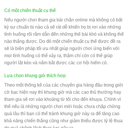
Có một chiến thuật cụ thể
Nếu người chơi tham gia bài chắn online mà không có bất
kỳ sự chuẩn bị nào cả sẽ rát dễ khiến họ bị rơi vào những
tình huống rối rắm dẫn đến những thế bài khó và không thể
nào thắng được. Do đó một chiến thuật cụ thể được đề ra
sẽ là biện pháp tối ưu nhất giúp người chơi ứng biến với
mọi tình huống có thể xảy ra, thậm chí còn có thể giúp
người lật kèo và nắm bắt được các cơ hội hiếm có.
Lựa chọn khung giờ thích hợp
Theo một thống kê của các chuyên gia hàng đầu trong giới
cờ bạc hiện nay thì khung giờ mà các cao thủ thường hay
tham gia sẽ rơi vào khoảng từ tối cho đến khuya. Chính vì
thế nếu là những người chơi mới hoặc chưa chập chững
quá lâu thì bạn có thể tránh khung giờ này ra để tăng cao
khả năng chiến thắng cũng như giảm thiểu được tỷ lệ thua
do quá chênh lệch thực lực gây ra.