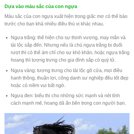
Dựa vào màu sắc của con ngựa
Màu sắc của con ngựa xuất hiện trong giấc mơ có thể báo
trước cho bạn khá nhiều điều thú vị khác nhau.
Ngựa trắng: thể hiện cho sự thịnh vượng, may mắn và
tài lộc sắp đến. Nhưng nếu là chú ngựa trắng bị đuổi
rượt thì có thể ám chỉ cho sự khó khăn, hoặc ngựa trắng
hoang thì tượng trưng cho gia đình sắp có quý tử.
Ngựa vàng: tượng trưng cho tài lộc gõ cửa, mọi điều
hanh thông, thuận lợi, công danh sự nghiệp đều tốt đẹp
hoặc có niềm vui bất ngờ.
Ngựa đen: biểu thị cho những sức mạnh và nét tính
cách mạnh mẽ, hoang dã ẩn bên trong con người bạn.