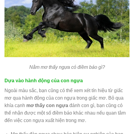
Nằm mơ thấy ngựa có điềm báo gì?
Dựa vào hành động của con ngựa
Ngoài màu sắc, bạn cũng có thể xem xét tín hiệu từ giấc
mơ qua hành động của con ngựa trong giấc mơ. Bỏ qua
khía cạnh
mơ thấy con ngựa
đánh con gì, bạn cũng có
thể nhận được một số điềm báo khác nhau nếu quan tâm
đến việc con ngựa xuất hiện trong mơ.