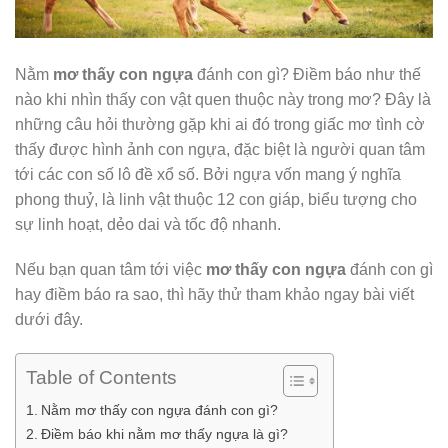
Nằm
mơ thấy con ngựa
đánh con gì? Điềm báo như thế
nào khi nhìn thấy con vật quen thuộc này trong mơ? Đây là
những câu hỏi thường gặp khi ai đó trong giấc mơ tình cờ
thấy được hình ảnh con ngựa, đặc biệt là người quan tâm
tới các con số lô đề xổ số. Bởi ngựa vốn mang ý nghĩa
phong thuỷ, là linh vật thuộc 12 con giáp, biểu tượng cho
sự linh hoạt, dẻo dai và tốc độ nhanh.
Nếu bạn quan tâm tới việc
mơ thấy con ngựa
đánh con gì
hay điềm báo ra sao, thì hãy thử tham khảo ngay bài viết
dưới đây.
Table of Contents
Nằm mơ thấy con ngựa đánh con gì?
Điềm báo khi nằm mơ thấy ngựa là gì?