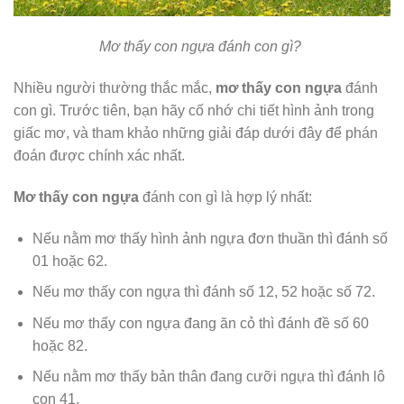
Mơ thấy con ngựa đánh con gì?
Nhiều người thường thắc mắc,
mơ thấy con ngựa
đánh
con gì. Trước tiên, bạn hãy cố nhớ chi tiết hình ảnh trong
giấc mơ, và tham khảo những giải đáp dưới đây để phán
đoán được chính xác nhất.
Mơ thấy con ngựa
đánh con gì là hợp lý nhất:
Nếu nằm mơ thấy hình ảnh ngựa đơn thuần thì đánh số
01 hoặc 62.
Nếu mơ thấy con ngựa thì đánh số 12, 52 hoặc số 72.
Nếu mơ thấy con ngựa đang ăn cỏ thì đánh đề số 60
hoặc 82.
Nếu nằm mơ thấy bản thân đang cưỡi ngựa thì đánh lô
con 41.