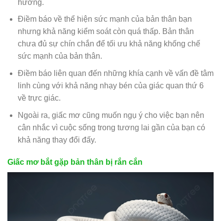
hưởng.
Điềm báo về thể hiện sức mạnh của bản thân bạn
nhưng khả năng kiểm soát còn quá thấp. Bản thân
chưa đủ sự chín chắn để tối ưu khả năng khống chế
sức mạnh của bản thân.
Điềm báo liên quan đến những khía cạnh về vấn đề tâm
linh cùng với khả năng nhạy bén của giác quan thứ 6
về trực giác.
Ngoài ra, giấc mơ cũng muốn ngụ ý cho việc bạn nên
cân nhắc vì cuộc sống trong tương lai gần của bạn có
khả năng thay đổi đấy.
Giấc mơ bắt gặp bản thân bị rắn cắn