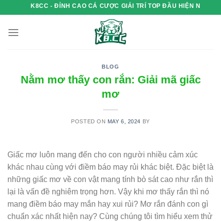
Skip
K8CC - ĐỈNH CAO CÁ CƯỢC GIẢI TRÍ TOP ĐẦU HIỆN NAY
to
content
BLOG
Nằm mơ thấy con rắn: Giải mã giấc
mơ
POSTED ON
MAY 6, 2024
BY
Giấc mơ luôn mang đến cho con người nhiều cảm xúc
khác nhau cùng với điềm báo may rủi khác biệt. Đặc biệt là
những giấc mơ về con vật mang tính bò sát cao như rắn thì
lại là vấn đề nghiêm trọng hơn. Vậy khi mơ thấy rắn thì nó
mang điềm báo may mắn hay xui rủi? Mơ rắn đánh con gì
chuẩn xác nhất hiện nay? Cùng chúng tôi tìm hiểu xem thử