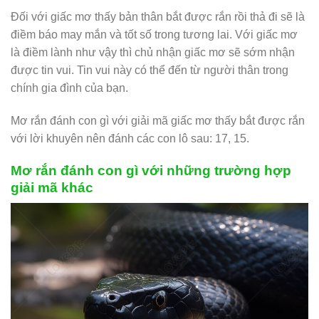
Đối với giấc mơ thấy bản thân bắt được rắn rồi thả đi sẽ là
điềm báo may mắn và tốt số trong tương lai. Với giấc mơ
là điềm lành như vậy thì chủ nhận giấc mơ sẽ sớm nhận
được tin vui. Tin vui này có thể đến từ người thân trong
chính gia đình của bạn.
Mơ rắn đánh con gì với giải mã giấc mơ thấy bắt được rắn
với lời khuyên nên đánh các con lô sau: 17, 15.
Mơ rắn đánh con gì với những trường hợp
giải mã khác