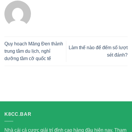
Quy hoạch Măng Đen thành
Làm thế nào để đếm số lượt
trung tâm du lịch, nghỉ
sét đánh?
dưỡng tầm cỡ quốc tế
K8CC.BAR
Nhà cái cá cược giải trí đỉnh cao hàng đầu hiện nay. Tham