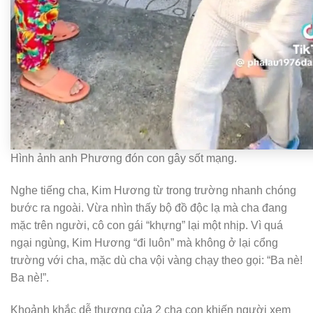
Hình ảnh anh Phương đón con gây sốt mạng.
Nghe tiếng cha, Kim Hương từ trong trường nhanh chóng
bước ra ngoài. Vừa nhìn thấy bộ đồ độc lạ mà cha đang
mặc trên người, cô con gái “khựng” lại một nhịp. Vì quá
ngại ngùng, Kim Hương “đi luôn” mà không ở lại cổng
trường với cha, mặc dù cha vội vàng chạy theo gọi: “Ba nè!
Ba nè!”.
Khoảnh khắc dễ thương của 2 cha con khiến người xem