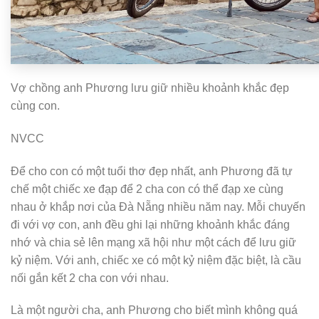
Vợ chồng anh Phương lưu giữ nhiều khoảnh khắc đẹp
cùng con.
NVCC
Để cho con có một tuổi thơ đẹp nhất, anh Phương đã tự
chế một chiếc xe đạp để 2 cha con có thể đạp xe cùng
nhau ở khắp nơi của Đà Nẵng nhiều năm nay. Mỗi chuyến
đi với vợ con, anh đều ghi lại những khoảnh khắc đáng
nhớ và chia sẻ lên mạng xã hội như một cách để lưu giữ
kỷ niệm. Với anh, chiếc xe có một kỷ niệm đặc biệt, là cầu
nối gắn kết 2 cha con với nhau.
Là một người cha, anh Phương cho biết mình không quá