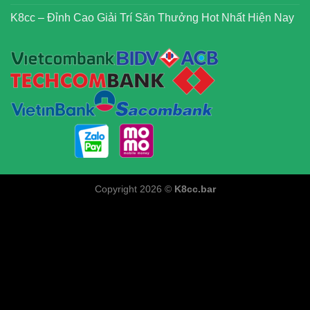
K8cc – Đỉnh Cao Giải Trí Săn Thưởng Hot Nhất Hiện Nay
Copyright 2026 ©
K8cc.bar