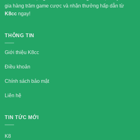
gia hàng trăm game cược và nhận thưởng hấp dẫn từ
K8cc
ngay!
THÔNG TIN
Giới thiệu K8cc
Điều khoản
Chính sách bảo mật
Liên hệ
TIN TỨC MỚI
K8