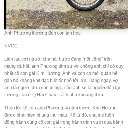
Anh Phương thường đón con tan học.
NVCC
Liên lạc với người cha hài hước đang “nổi tiếng” trên
mạng xã hội, anh Phương tâm sự vợ chồng anh chỉ có duy
nhất cô con gái Kim Hương. Anh và con có mối quan hệ
gắn bó khăng khít đặc biệt từ nhỏ tới lớn. Hằng ngày, vợ
anh là người đưa con đi học, còn anh sẽ là người đón tại
trường con ở Q.Hải Châu, cách nhà khoảng 4 km.
Theo lời kể của anh Phương, 4 năm trước, Kim Hương
được phát hiện bị ung thư máu. Kể từ đó, cha mẹ luôn
đồng hành cùng cô con gái trong hành trình vượt qua bệnh