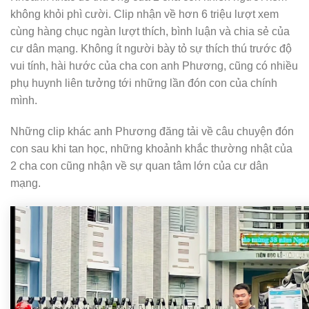
không khỏi phì cười. Clip nhận về hơn 6 triệu lượt xem
cùng hàng chục ngàn lượt thích, bình luận và chia sẻ của
cư dân mạng. Không ít người bày tỏ sự thích thú trước độ
vui tính, hài hước của cha con anh Phương, cũng có nhiều
phụ huynh liên tưởng tới những lần đón con của chính
mình.
Những clip khác anh Phương đăng tải về câu chuyện đón
con sau khi tan học, những khoảnh khắc thường nhật của
2 cha con cũng nhận về sự quan tâm lớn của cư dân
mạng.