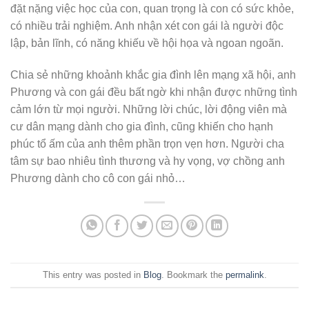
đặt nặng việc học của con, quan trọng là con có sức khỏe,
có nhiều trải nghiệm. Anh nhận xét con gái là người độc
lập, bản lĩnh, có năng khiếu về hội họa và ngoan ngoãn.
Chia sẻ những khoảnh khắc gia đình lên mạng xã hội, anh
Phương và con gái đều bất ngờ khi nhận được những tình
cảm lớn từ mọi người. Những lời chúc, lời động viên mà
cư dân mạng dành cho gia đình, cũng khiến cho hạnh
phúc tổ ấm của anh thêm phần trọn vẹn hơn. Người cha
tâm sự bao nhiêu tình thương và hy vọng, vợ chồng anh
Phương dành cho cô con gái nhỏ…
This entry was posted in
Blog
. Bookmark the
permalink
.