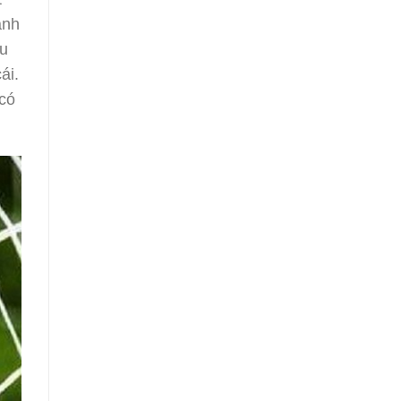
ảnh
ều
ái.
 có