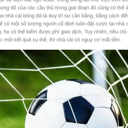
ong độ của các cầu thủ trong giai đoạn đó cũng có thể 
ủa nhà cái bóng đá là duy trì sự cân bằng, bằng cách đi
để có một số lượng người cố định luôn đặt cược tại nhà c
, họ có thể kiếm được phí giao dịch. Tuy nhiên, nếu chỉ
 một kết quả cụ thể, thì nhà cái có nguy cơ mất tiền.