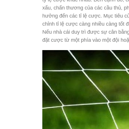
xấu, chấn thương của các cầu thủ, ph
hưởng đến các tỉ lệ cược. Mục tiêu c
chỉnh tỉ lệ cược càng nhiều càng tốt 
Nếu nhà cái duy trì được sự cân bằng
đặt cược từ một phía vào một đội hoặc