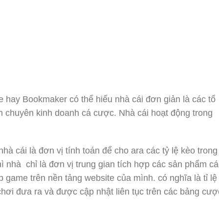
ie hay Bookmaker có thể hiểu nhà cái đơn giản là các tổ
n chuyên kinh doanh cá cược. Nhà cái hoạt động trong
 cái là đơn vị tính toán để cho ara các tỷ lệ kèo trong
thì nhà chỉ là đơn vị trung gian tích hợp các sản phẩm c
 game trên nền tảng website của mình. có nghĩa là tỉ lệ
hơi đưa ra và được cập nhật liên tục trên các bảng cượ