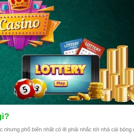
gì?
c nhưng phổ biến nhất có lẽ phải nhắc tới nhà cái bóng 