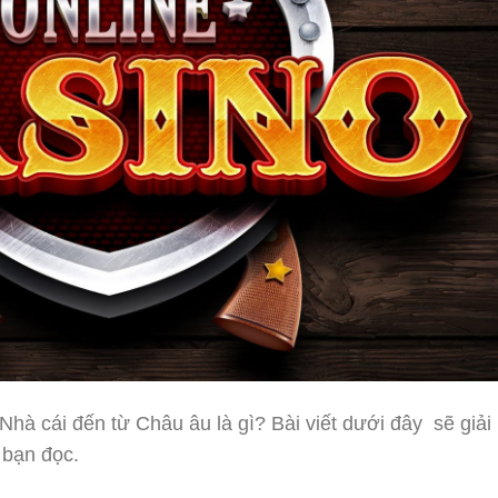
 Nhà cái đến từ Châu âu là gì? Bài viết dưới đây sẽ giải
 bạn đọc.