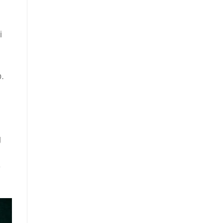
i
.
g
ệ