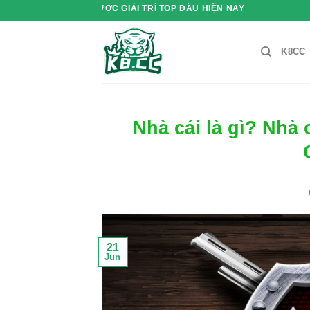
Skip
CÁ CƯỢC GIẢI TRÍ TOP ĐẦU HIỆN NAY
to
content
K8CC
Nhà cái là gì? Nhà 
21
Jun