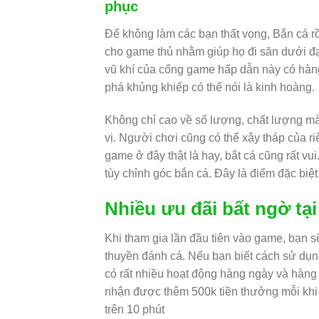
phục
Để không làm các bạn thất vọng, Bắn cá rồ
cho game thủ nhằm giúp họ đi săn dưới đ
vũ khí của cổng game hấp dẫn này có hàng
phá khủng khiếp có thể nói là kinh hoàng.
Không chỉ cao về số lượng, chất lượng mà 
vị. Người chơi cũng có thể xây tháp của ri
game ở đây thật là hay, bắt cá cũng rất vu
tùy chỉnh góc bắn cá. Đây là điểm đặc bi
Nhiều ưu đãi bất ngờ tạ
Khi tham gia lần đầu tiên vào game, bạn 
thuyền đánh cá. Nếu bạn biết cách sử dụng
có rất nhiều hoạt động hàng ngày và hàng 
nhận được thêm 500k tiền thưởng mỗi khi 
trên 10 phút