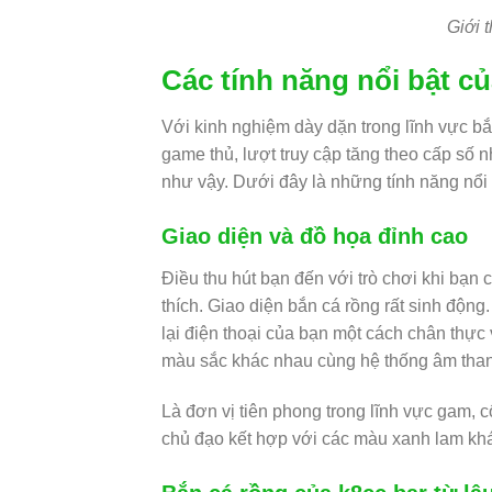
Giới 
Các tính năng nổi bật c
Với kinh nghiệm dày dặn trong lĩnh vực 
game thủ, lượt truy cập tăng theo cấp số n
như vậy. Dưới đây là những tính năng nổi
Giao diện và đồ họa đỉnh cao
Điều thu hút bạn đến với trò chơi khi bạn 
thích. Giao diện bắn cá rồng rất sinh động
lại điện thoại của bạn một cách chân thực
màu sắc khác nhau cùng hệ thống âm thanh
Là đơn vị tiên phong trong lĩnh vực gam, 
chủ đạo kết hợp với các màu xanh lam kh