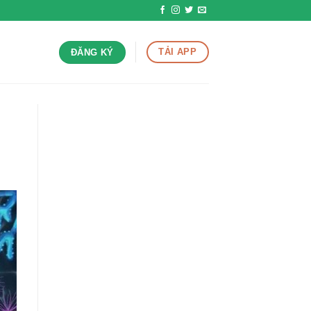
TẢI APP
ĐĂNG KÝ