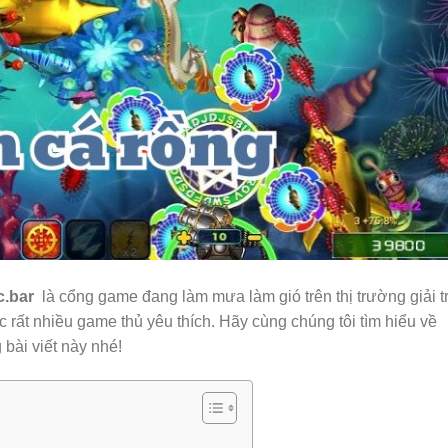
c.bar
là cổng game đang làm mưa làm gió trên thị trường giải tr
 rất nhiều game thủ yêu thích. Hãy cùng chúng tôi tìm hiểu về
bài viết này nhé!