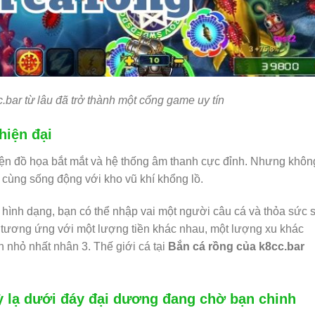
.bar từ lâu đã trở thành một cổng game uy tín
iện đại
iện đồ họa bắt mắt và hệ thống âm thanh cực đỉnh. Nhưng khôn
ô cùng sống động với kho vũ khí khổng lồ.
 hình dạng, bạn có thể nhập vai một người câu cá và thỏa sức 
 tương ứng với một lượng tiền khác nhau, một lượng xu khác
 nhỏ nhất nhân 3. Thế giới cá tại
Bắn cá rồng của k8cc.bar
kỳ lạ dưới đáy đại dương đang chờ bạn chinh