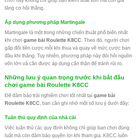
chơi này không chỉ giúp bạn kiểm soát vốn mà còn gia
tăng cơ hội thắng.
Áp dụng phương pháp Martingale
Martingale là một trong những chiến thuật phổ biến nhất
khi chơi
game bài Roulette K8CC
. Theo đó, người chơi
gấp đôi tiền cược mỗi khi thua và quay về mức cược ban
đầu khi thắng. Tuy nhiên, phương pháp này đòi hỏi nguồn
vốn lớn và cần được áp dụng cẩn thận để tránh rủi ro.
Những lưu ý quan trọng trước khi bắt đầu
chơi
game bài Roulette K8CC
Để đảm bảo trải nghiệm chơi tốt nhất tại
game bài
Roulette K8CC
, bạn cần ghi nhớ một số lưu ý dưới đây:
Tuân thủ quy định của nhà cái
Việc tuân thủ các quy định không chỉ giúp bạn chơi đúng
luật mà còn đảm bảo quyền lợi khi tham gia. K8CC luôn