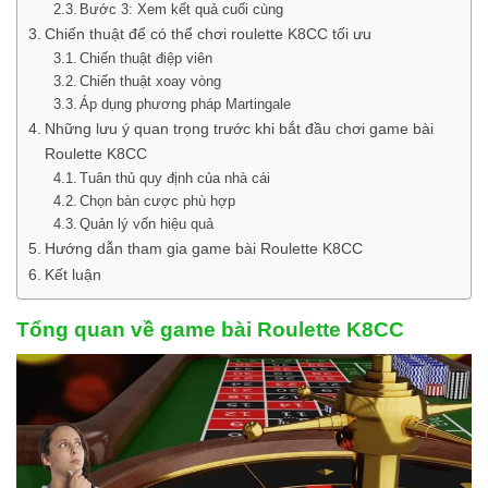
Bước 3: Xem kết quả cuối cùng
Chiến thuật để có thể chơi roulette K8CC tối ưu
Chiến thuật điệp viên
Chiến thuật xoay vòng
Áp dụng phương pháp Martingale
Những lưu ý quan trọng trước khi bắt đầu chơi game bài
Roulette K8CC
Tuân thủ quy định của nhà cái
Chọn bàn cược phù hợp
Quản lý vốn hiệu quả
Hướng dẫn tham gia game bài Roulette K8CC
Kết luận
Tổng quan về game bài Roulette K8CC