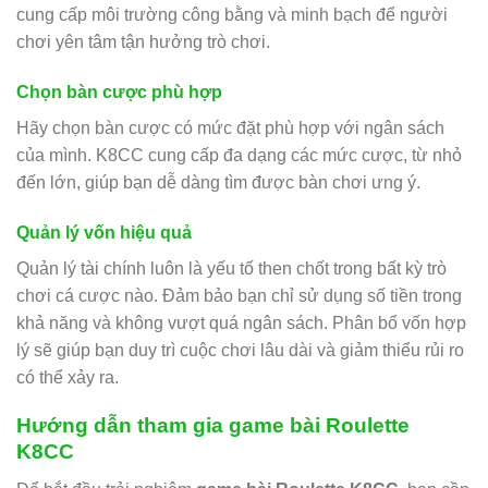
cung cấp môi trường công bằng và minh bạch để người
chơi yên tâm tận hưởng trò chơi.
Chọn bàn cược phù hợp
Hãy chọn bàn cược có mức đặt phù hợp với ngân sách
của mình. K8CC cung cấp đa dạng các mức cược, từ nhỏ
đến lớn, giúp bạn dễ dàng tìm được bàn chơi ưng ý.
Quản lý vốn hiệu quả
Quản lý tài chính luôn là yếu tố then chốt trong bất kỳ trò
chơi cá cược nào. Đảm bảo bạn chỉ sử dụng số tiền trong
khả năng và không vượt quá ngân sách. Phân bổ vốn hợp
lý sẽ giúp bạn duy trì cuộc chơi lâu dài và giảm thiểu rủi ro
có thể xảy ra.
Hướng dẫn tham gia
game bài Roulette
K8CC