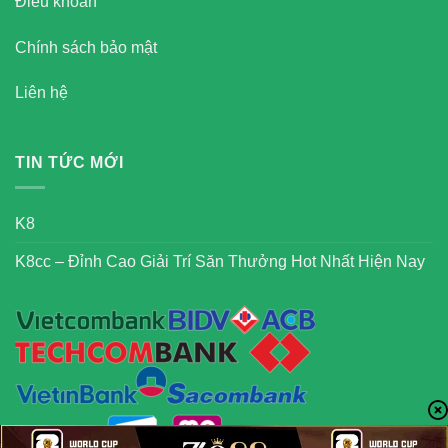
Điều khoản
Chính sách bảo mật
Liên hệ
TIN TỨC MỚI
K8
K8cc – Đỉnh Cao Giải Trí Săn Thưởng Hot Nhất Hiện Nay