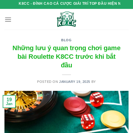
Skip
K8CC - ĐỈNH CAO CÁ CƯỢC GIẢI TRÍ TOP ĐẦU HIỆN NAY
to
content
BLOG
Những lưu ý quan trọng chơi game
bài Roulette K8CC trước khi bắt
đầu
POSTED ON
JANUARY 19, 2025
BY
19
Jan