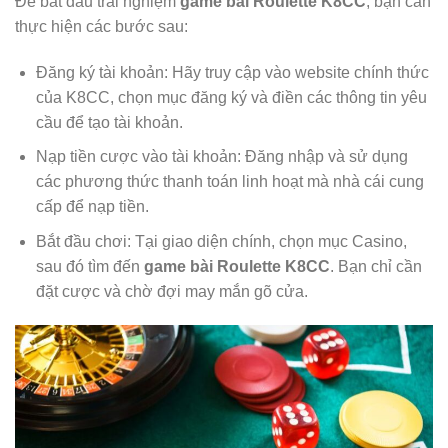
Để bắt đầu trải nghiệm
game bài Roulette K8CC
, bạn cần
thực hiện các bước sau:
Đăng ký tài khoản: Hãy truy cập vào website chính thức
của K8CC, chọn mục đăng ký và điền các thông tin yêu
cầu để tạo tài khoản.
Nạp tiền cược vào tài khoản: Đăng nhập và sử dụng
các phương thức thanh toán linh hoạt mà nhà cái cung
cấp để nạp tiền.
Bắt đầu chơi: Tại giao diện chính, chọn mục Casino,
sau đó tìm đến
game bài Roulette K8CC
. Bạn chỉ cần
đặt cược và chờ đợi may mắn gõ cửa.