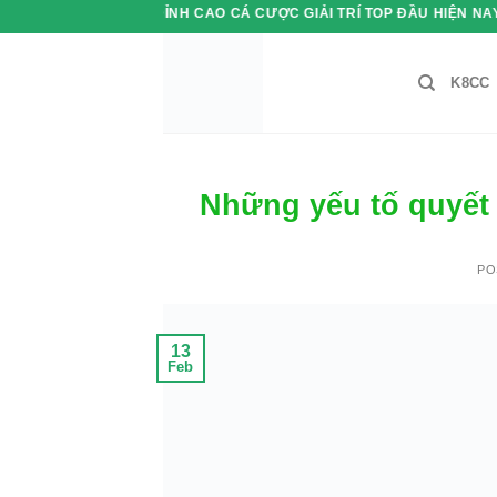
Skip
K8CC - ĐỈNH CAO CÁ CƯỢC GIẢI TRÍ TOP ĐẦU HIỆN NAY
to
content
K8CC
Những yếu tố quyết 
PO
13
Feb