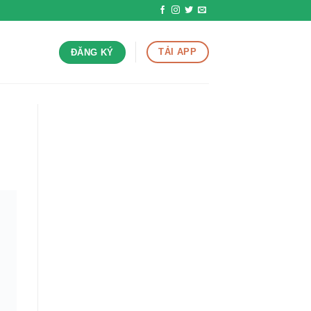
TẢI APP
ĐĂNG KÝ