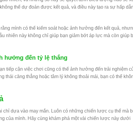
 không thể dự đoán được kết quả, và điều này tạo ra sự hấp dẫ
 rằng mình có thể kiểm soát hoặc ảnh hưởng đến kết quả, như
ngẫu nhiên này không chỉ giúp bạn giảm bớt áp lực mà còn giúp 
h hưởng đến tỷ lệ thắng
ạn tiếp cận việc chơi cũng có thể ảnh hưởng đến trải nghiệm c
g thái căng thẳng hoặc tâm lý không thoải mái, bạn có thể khô
ả
ải chỉ dựa vào may mắn. Luôn có những chiến lược cụ thể mà 
hắng của mình. Hãy cùng khám phá một vài chiến lược này dưới