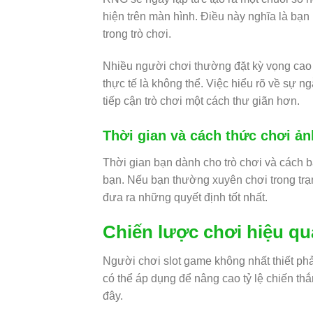
hiện trên màn hình. Điều này nghĩa là bạn
trong trò chơi.
Nhiều người chơi thường đặt kỳ vọng cao
thực tế là không thể. Việc hiểu rõ về sự 
tiếp cận trò chơi một cách thư giãn hơn.
Thời gian và cách thức chơi ản
Thời gian bạn dành cho trò chơi và cách b
bạn. Nếu bạn thường xuyên chơi trong trạn
đưa ra những quyết định tốt nhất.
Chiến lược chơi hiệu qu
Người chơi slot game không nhất thiết ph
có thể áp dụng để nâng cao tỷ lệ chiến t
đây.