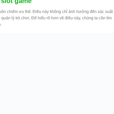
 slot game
 luôn chiếm ưu thế. Điều này không chỉ ảnh hưởng đến xác suất
 quản lý trò chơi. Để hiểu rõ hơn về điều này, chúng ta cần tìm
.