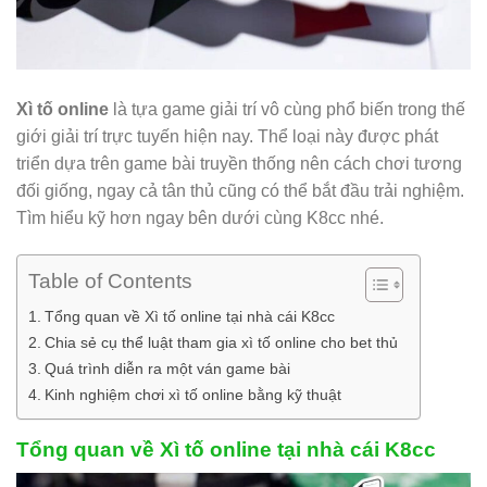
Xì tố online
là tựa game giải trí vô cùng phổ biến trong thế
giới giải trí trực tuyến hiện nay. Thể loại này được phát
triển dựa trên game bài truyền thống nên cách chơi tương
đối giống, ngay cả tân thủ cũng có thể bắt đầu trải nghiệm.
Tìm hiểu kỹ hơn ngay bên dưới cùng K
8cc
nhé.
Table of Contents
Tổng quan về Xì tố online tại nhà cái K8cc
Chia sẻ cụ thể luật tham gia xì tố online cho bet thủ
Quá trình diễn ra một ván game bài
Kinh nghiệm chơi xì tố online bằng kỹ thuật
Tổng quan về Xì tố online tại nhà cái K8cc