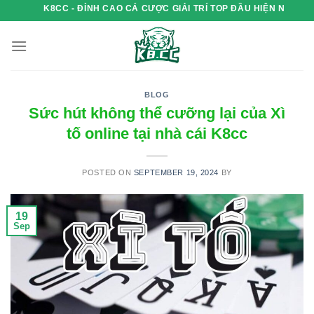
Skip
K8CC - ĐỈNH CAO CÁ CƯỢC GIẢI TRÍ TOP ĐẦU HIỆN NAY
to
content
BLOG
Sức hút không thể cưỡng lại của Xì
tố online tại nhà cái K8cc
POSTED ON
SEPTEMBER 19, 2024
BY
19
Sep