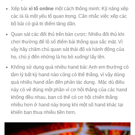
Xếp bài
xì tố online
một cách thông minh: Kỹ năng xếp
các lá là một yếu tố quan trọng. Cân nhắc việc xếp các
bộ bài có giá trị điểm tăng dần.
Quan sát các đối thủ trên bàn cược: Nhiều đối thủ khi
chơi thường để lộ số điểm bài thông qua sắc mặt. Vì
vậy hãy chăm chú quan sát thái độ và hành động của
họ, chú ý đến những lá họ bỏ xuống/ lấy lên.
Không sử dụng quá nhiều hand bài: Anh em thường có
tâm lý bất kỳ hand nào cũng có thể thắng, vì vậy dùng
quá nhiều hand dẫn đến phản tác dụng. Mặc dù điều
này có vẻ đúng một phần vì cơ hội thắng của các hand
không đều nhau, bạn có thể có cơ hội chiến thắng
nhiều hơn ở hand này trong khi một số hand khác lại
khiến bạn thua nhiều tiền hơn.