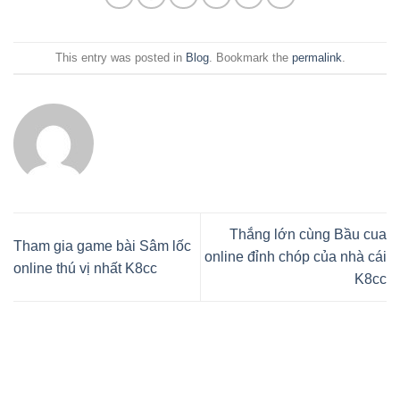
This entry was posted in
Blog
. Bookmark the
permalink
.
Thắng lớn cùng Bầu cua
Tham gia game bài Sâm lốc
online đỉnh chóp của nhà cái
online thú vị nhất K8cc
K8cc