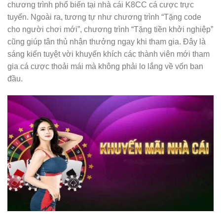
chương trình phổ biến tại nhà cái K8CC cá cược trực
tuyến. Ngoài ra, tương tự như chương trình “Tặng code
cho người chơi mới”, chương trình “Tặng tiền khởi nghiệp”
cũng giúp tân thủ nhận thưởng ngay khi tham gia. Đây là
sáng kiến tuyệt vời khuyến khích các thành viên mới tham
gia cá cược thoải mái mà không phải lo lắng về vốn ban
đầu.