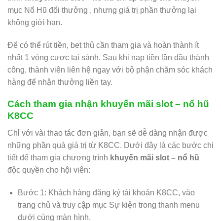
mục Nổ Hũ đổi thưởng , nhưng giá trị phần thưởng lại
không giới hạn.
Để có thể rút tiền, bet thủ cần tham gia và hoàn thành ít
nhất 1 vòng cược tại sảnh. Sau khi nạp tiền lần đầu thành
công, thành viên liên hệ ngay với bộ phận chăm sóc khách
hàng để nhận thưởng liền tay.
Cách tham gia nhận khuyến mãi slot – nổ hũ
K8CC
Chỉ với vài thao tác đơn giản, bạn sẽ dễ dàng nhận được
những phần quà giá trị từ K8CC. Dưới đây là các bước chi
tiết để tham gia chương trình
khuyến mãi slot – nổ hũ
độc quyền cho hội viên:
Bước 1: Khách hàng đăng ký tài khoản K8CC, vào
trang chủ và truy cập mục Sự kiện trong thanh menu
dưới cùng màn hình.