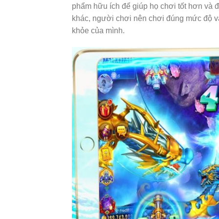
phẩm hữu ích để giúp họ chơi tốt hơn và đ
khác, người chơi nên chơi đúng mức độ v
khỏe của mình.