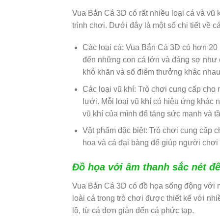
Vua Bắn Cá 3D có rất nhiều loại cá và vũ 
trình chơi. Dưới đây là một số chi tiết về cá
Các loại cá: Vua Bắn Cá 3D có hơn 20 
đến những con cá lớn và đáng sợ như cá
khó khăn và số điểm thưởng khác nhau
Các loại vũ khí: Trò chơi cung cấp cho
lưới. Mỗi loại vũ khí có hiệu ứng khác
vũ khí của mình để tăng sức mạnh và t
Vật phẩm đặc biệt: Trò chơi cung cấp 
hoa và cá đại bàng để giúp người chơi
Đồ họa với âm thanh sắc nét đế
Vua Bắn Cá 3D có đồ họa sống động với m
loài cá trong trò chơi được thiết kế với 
lồ, từ cá đơn giản đến cá phức tạp.