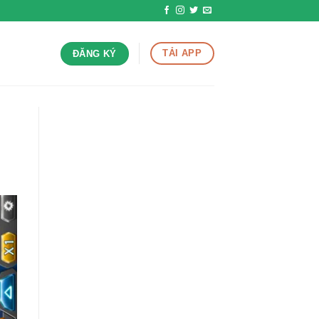
TẢI APP
ĐĂNG KÝ