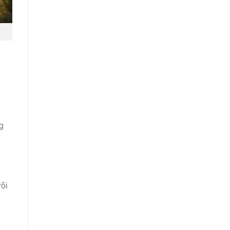
g
rội