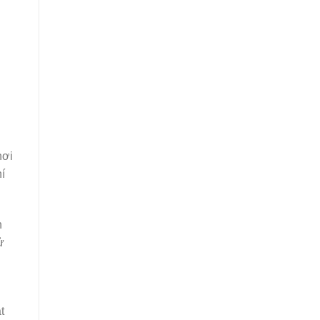
hơi
í
n
ử
t