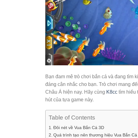
Bạn đam mê trò chơi bắn cá và đang tìm k
đáng cân nhắc cho bạn. Trò chơi mang đến
Châu Á hiện nay. Hãy cùng
K8cc
tìm hiểu 
hút của tựa game này.
Table of Contents
Đôi nét về Vua Bắn Cá 3D
Quá trình tạo nên thương hiệu Vua Bắn Cá