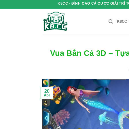
Skip
K8CC - ĐỈNH CAO CÁ CƯỢC GIẢI TRÍ TOP ĐẦU HIỆN 
to
content
K8CC
Vua Bắn Cá 3D – Tựa
20
Apr