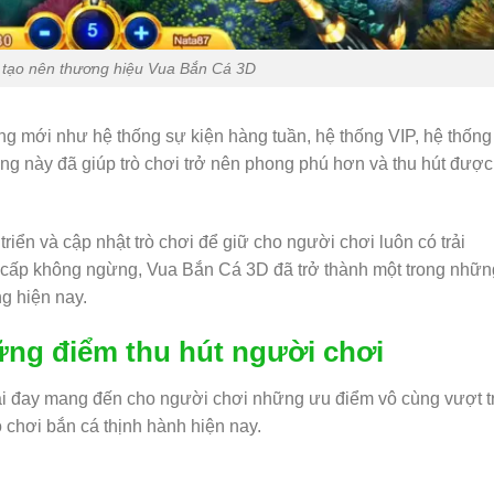
 tạo nên thương hiệu Vua Bắn Cá 3D
ăng mới như hệ thống sự kiện hàng tuần, hệ thống VIP, hệ thống
ăng này đã giúp trò chơi trở nên phong phú hơn và thu hút được
 triển và cập nhật trò chơi để giữ cho người chơi luôn có trải
ng cấp không ngừng, Vua Bắn Cá 3D đã trở thành một trong nhữn
ng hiện nay.
ng điểm thu hút người chơi
 tại đay mang đến cho người chơi những ưu điểm vô cùng vượt t
 chơi bắn cá thịnh hành hiện nay.