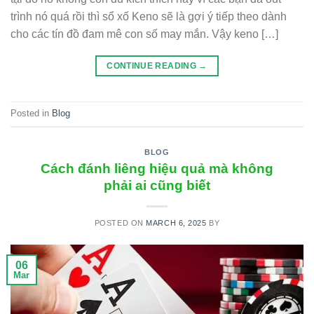
trình nó quá rồi thì sổ xố Keno sẽ là gợi ý tiếp theo dành
cho các tín đồ đam mê con số may mắn. Vậy keno […]
CONTINUE READING
→
Posted in
Blog
BLOG
Cách đánh liêng hiệu quả mà không
phải ai cũng biết
POSTED ON
MARCH 6, 2025
BY
06
Mar