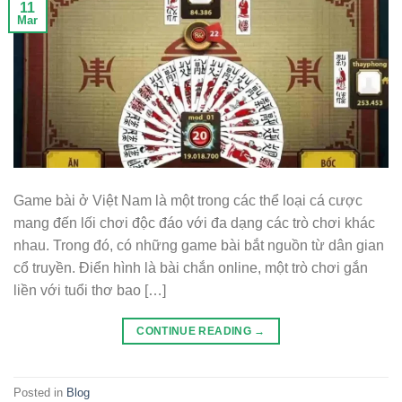
11
Mar
Game bài ở Việt Nam là một trong các thể loại cá cược
mang đến lối chơi độc đáo với đa dạng các trò chơi khác
nhau. Trong đó, có những game bài bắt nguồn từ dân gian
cổ truyền. Điển hình là bài chắn online, một trò chơi gắn
liền với tuổi thơ bao […]
CONTINUE READING
→
Posted in
Blog