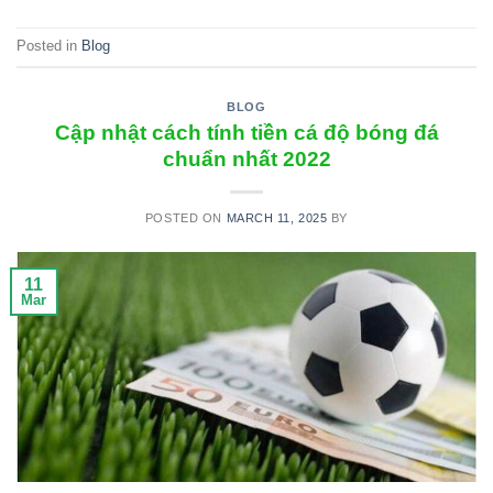
Posted in
Blog
BLOG
Cập nhật cách tính tiền cá độ bóng đá
chuẩn nhất 2022
POSTED ON
MARCH 11, 2025
BY
11
Mar