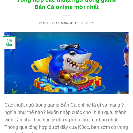
Bắn Cá online mới nhất
POSTED ON
MARCH 15, 2025
BY
15
Mar
Các thuật ngữ trong game Bắn Cá online là gì và mang ý
nghĩa như thế nào? Muốn nhập cuộc chơi hiệu quả, thành
viên cần phải học hỏi từ những kiến thức cơ bản nhất.
Thông qua tổng hợp dưới đây của K8cc, bạn sớm có trong