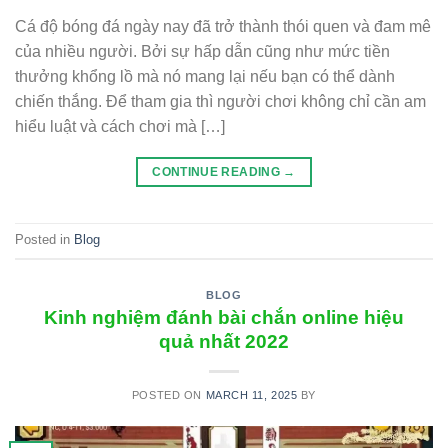
Cá độ bóng đá ngày nay đã trở thành thói quen và đam mê
của nhiều người. Bởi sự hấp dẫn cũng như mức tiền
thưởng khổng lồ mà nó mang lại nếu bạn có thể dành
chiến thắng. Để tham gia thì người chơi không chỉ cần am
hiểu luật và cách chơi mà […]
CONTINUE READING
→
Posted in
Blog
BLOG
Kinh nghiệm đánh bài chắn online hiệu
quả nhất 2022
POSTED ON
MARCH 11, 2025
BY