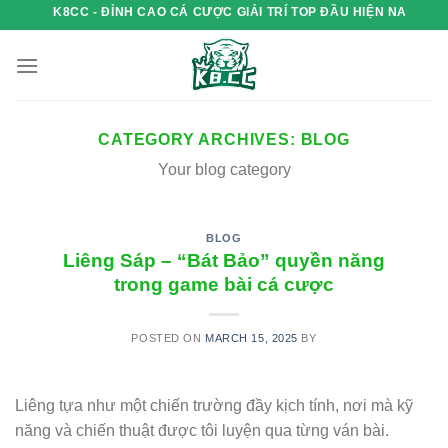
Skip
8CC - ĐỈNH CAO CÁ CƯỢC GIẢI TRÍ TOP ĐẦU HIỆN NAY
to
content
CATEGORY ARCHIVES:
BLOG
Your blog category
BLOG
Liêng Sáp – “Bát Bảo” quyền năng
trong game bài cá cược
POSTED ON
MARCH 15, 2025
BY
Liêng tựa như một chiến trường đầy kịch tính, nơi mà kỹ
năng và chiến thuật được tôi luyện qua từng ván bài.