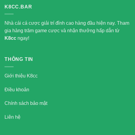
K8CC.BAR
Nhà cái cá cược giải trí đỉnh cao hàng đầu hiện nay. Tham
gia hàng trăm game cược và nhận thưởng hấp dẫn từ
K8cc
ngay!
THÔNG TIN
Giới thiệu K8cc
Điều khoản
Chính sách bảo mật
Liên hệ