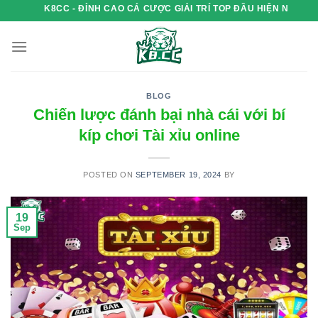
Skip
K8CC - ĐỈNH CAO CÁ CƯỢC GIẢI TRÍ TOP ĐẦU HIỆN NAY
to
content
BLOG
Chiến lược đánh bại nhà cái với bí
kíp chơi Tài xỉu online
POSTED ON
SEPTEMBER 19, 2024
BY
19
Sep