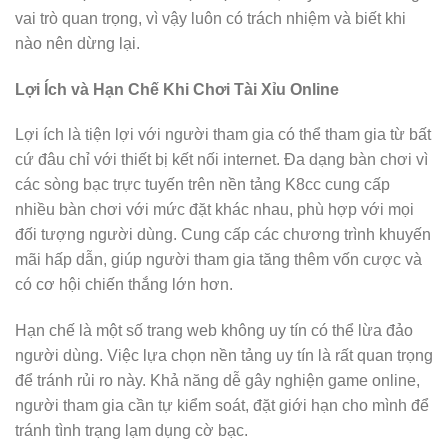
vai trò quan trọng, vì vậy luôn có trách nhiệm và biết khi
nào nên dừng lại.
Lợi Ích và Hạn Chế Khi Chơi Tài Xỉu Online
Lợi ích là tiện lợi với người tham gia có thể tham gia từ bất
cứ đâu chỉ với thiết bị kết nối internet. Đa dạng bàn chơi vì
các sòng bạc trực tuyến trên nền tảng K8cc cung cấp
nhiều bàn chơi với mức đặt khác nhau, phù hợp với mọi
đối tượng người dùng. Cung cấp các chương trình khuyến
mãi hấp dẫn, giúp người tham gia tăng thêm vốn cược và
có cơ hội chiến thắng lớn hơn.
Hạn chế là một số trang web không uy tín có thể lừa đảo
người dùng. Việc lựa chọn nền tảng uy tín là rất quan trọng
để tránh rủi ro này. Khả năng dễ gây nghiện game online,
người tham gia cần tự kiểm soát, đặt giới hạn cho mình để
tránh tình trạng lạm dụng cờ bạc.