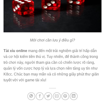
Mới chơi cần lưu ý điều gì?
Tài xỉu online
mang đến một trải nghiệm giải trí hấp dẫn
và cơ hội kiếm tiền thú vị. Tuy nhiên, để thành công trong
trò chơi này, người tham gia cần có chiến lược rõ ràng,
quản lý vốn cược hợp lý và lựa chọn nền tảng uy tín như
K8cc. Chúc bạn may mắn và có những giây phút thư giãn
tuyệt vời với game tài xỉu!