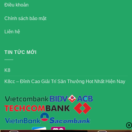
Điều khoản
Chính sách bảo mật
Liên hệ
TIN TỨC MỚI
K8
K8cc – Đỉnh Cao Giải Trí Săn Thưởng Hot Nhất Hiện Nay