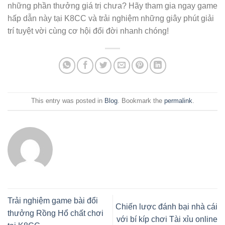
những phần thưởng giá trị chưa? Hãy tham gia ngay game
hấp dẫn này tại K8CC và trải nghiệm những giây phút giải
trí tuyệt vời cùng cơ hội đổi đời nhanh chóng!
This entry was posted in
Blog
. Bookmark the
permalink
.
Trải nghiệm game bài đổi
Chiến lược đánh bại nhà cái
thưởng Rồng Hổ chất chơi
với bí kíp chơi Tài xỉu online