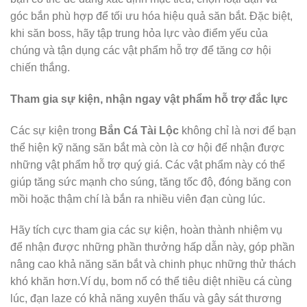
góc bắn phù hợp để tối ưu hóa hiệu quả săn bắt. Đặc biệt,
khi săn boss, hãy tập trung hỏa lực vào điểm yếu của
chúng và tận dụng các vật phẩm hỗ trợ để tăng cơ hội
chiến thắng.
Tham gia sự kiện, nhận ngay vật phẩm hỗ trợ đắc lực
Các sự kiện trong
Bắn Cá Tài Lộc
không chỉ là nơi để bạn
thể hiện kỹ năng săn bắt mà còn là cơ hội để nhận được
những vật phẩm hỗ trợ quý giá. Các vật phẩm này có thể
giúp tăng sức mạnh cho súng, tăng tốc độ, đóng băng con
mồi hoặc thậm chí là bắn ra nhiều viên đạn cùng lúc.
Hãy tích cực tham gia các sự kiện, hoàn thành nhiệm vụ
để nhận được những phần thưởng hấp dẫn này, góp phần
nâng cao khả năng săn bắt và chinh phục những thử thách
khó khăn hơn.Ví dụ, bom nổ có thể tiêu diệt nhiều cá cùng
lúc, đạn laze có khả năng xuyên thấu và gây sát thương