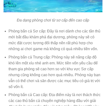
Đa dạng phòng chơi từ sơ cấp đến cao cấp
Phòng bắn cá Sơ cấp: Đây là nơi dành cho các tân thủ
mới bắt đầu khám phá đại dương, phòng này sẽ có
mức đặt cược tương đối thấp nên rất phù hợp cho
những ai chơi game mà không có quá nhiều tiền vốn.
Phòng bắn cá Trung cấp: Phòng này sẽ nâng cấp độ
khó lên một xíu nhé anh em. Mức tiền vốn yêu cầu để
tham gia phòng sẽ cao hơn so với khu vực Sơ cấp
nhưng cũng không cao hơn quá nhiều. Phòng này bạn
vẫn có thể chơi và săn được các mục tiêu có giá trị với
số vốn ít.
Phòng bắn cá Cao cấp: Địa điểm này là nơi thách thức
các cao thủ bắn cá chuyên nghiệp hàng đầu với giải