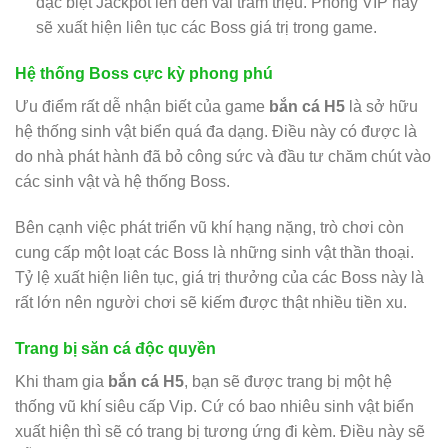
đặc biệt Jackpot lên đến vài trăm triệu. Phòng VIP này
sẽ xuất hiện liên tục các Boss giá trị trong game.
Hệ thống Boss cực kỳ phong phú
Ưu điểm rất dễ nhận biết của game
bắn cá H5
là sở hữu
hệ thống sinh vật biển quá đa dạng. Điều này có được là
do nhà phát hành đã bỏ công sức và đầu tư chăm chút vào
các sinh vật và hệ thống Boss.
Bên cạnh việc phát triển vũ khí hạng nặng, trò chơi còn
cung cấp một loạt các Boss là những sinh vật thần thoại.
Tỷ lệ xuất hiện liên tục, giá trị thưởng của các Boss này là
rất lớn nên người chơi sẽ kiếm được thật nhiều tiền xu.
Trang bị săn cá độc quyền
Khi tham gia
bắn cá H5
, bạn sẽ được trang bị một hệ
thống vũ khí siêu cấp Vip. Cứ có bao nhiêu sinh vật biển
xuất hiện thì sẽ có trang bị tương ứng đi kèm. Điều này sẽ