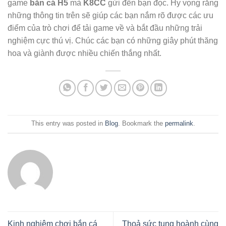
game
bắn cá H5
mà
K8CC
gửi đến bạn đọc. Hy vọng rằng
những thông tin trên sẽ giúp các bạn nắm rõ được các ưu
điểm của trò chơi để tải game về và bắt đầu những trải
nghiệm cực thú vị. Chúc các bạn có những giây phút thăng
hoa và giành được nhiều chiến thắng nhất.
This entry was posted in
Blog
. Bookmark the
permalink
.
Kinh nghiệm chơi bắn cá
Thoả sức tung hoành cùng