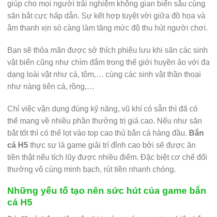
giúp cho mọi người trải nghiệm không gian biển sâu cùng
săn bắt cực hấp dẫn. Sự kết hợp tuyệt vời giữa đồ họa và
âm thanh xịn sò càng làm tăng mức độ thu hút người chơi.
Bạn sẽ thỏa mãn được sở thích phiêu lưu khi săn các sinh
vật biển cũng như chìm đắm trong thế giới huyền ảo với đa
dạng loài vật như cá, tôm,… cùng các sinh vật thần thoại
như nàng tiên cá, rồng,…
Chỉ việc vận dụng đúng kỹ năng, vũ khí có sẵn thì đã có
thể mang về nhiều phần thưởng trị giá cao. Nếu như săn
bắt tốt thì có thể lọt vào top cao thủ bắn cá hàng đầu.
Bắn
cá H5
thực sự là game giải trí đỉnh cao bởi sẽ được ăn
tiền thật nếu tích lũy được nhiều điểm. Đặc biệt cơ chế đổi
thưởng vô cùng minh bạch, rút tiền nhanh chóng.
Những yếu tố tạo nên sức hút của game bắn
cá H5