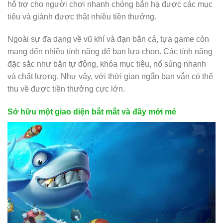
hỗ trợ cho người chơi nhanh chóng bắn hạ được các mục
tiêu và giành được thật nhiều tiền thưởng.
Ngoài sự đa dạng về vũ khí và đạn bắn cá, tựa game còn
mang đến nhiều tính năng để bạn lựa chọn. Các tính năng
đặc sắc như bắn tự động, khóa mục tiêu, nổ súng nhanh
và chất lượng. Như vậy, với thời gian ngắn bạn vẫn có thể
thu về được tiền thưởng cực lớn.
Sở hữu một giao diện bắt mắt và đầy mới mẻ