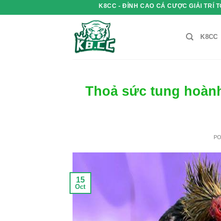
Skip
K8CC - ĐỈNH CAO CÁ CƯỢC GIẢI TRÍ TOP ĐẦU HIỆN NA
to
content
K8CC
Thoả sức tung hoàn
P
15
Oct