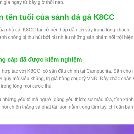
 gia ngay từ bây giờ thôi nào.
 tên tuổi của sảnh đá gà K8CC
của
nhà cái K8CC
lại trở nên hấp dẫn tới vậy trong lòng khách
anh chóng bị thu hút bởi rất nhiều những sản phẩm nổi trội hiện
ng cấp đã được kiểm nghiệm
ng hợp tác với K8CC, có sân đấu chính tại Campuchia. Sân chơi
với quy mô siêu khủng, trị giá hàng chục tỷ VNĐ. Đây chắc chắn 
trong lòng mọi cược thủ.
đủ những yếu tố mà người dùng yêu thích: sự máu lửa, tính xanh
hội chiến thắng và phát tài luôn nằm trong tầm tay, chỉ cần bạn 