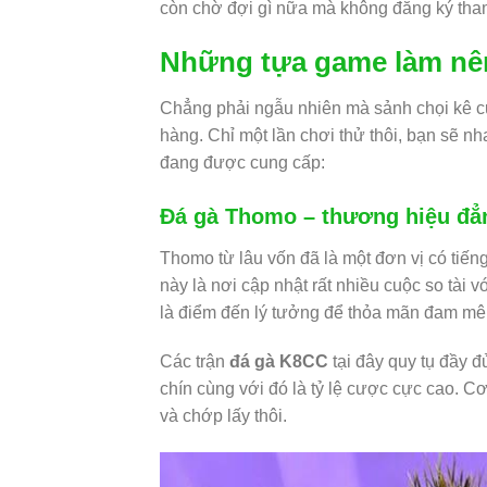
còn chờ đợi gì nữa mà không đăng ký tham
Những tựa game làm nên
Chẳng phải ngẫu nhiên mà sảnh chọi kê 
hàng. Chỉ một lần chơi thử thôi, bạn sẽ nh
đang được cung cấp:
Đá gà Thomo – thương hiệu đẳ
Thomo từ lâu vốn đã là một đơn vị có tiế
này là nơi cập nhật rất nhiều cuộc so tài 
là điểm đến lý tưởng để thỏa mãn đam mê 
Các trận
đá gà K8CC
tại đây quy tụ đầy 
chín cùng với đó là tỷ lệ cược cực cao. Cơ 
và chớp lấy thôi.