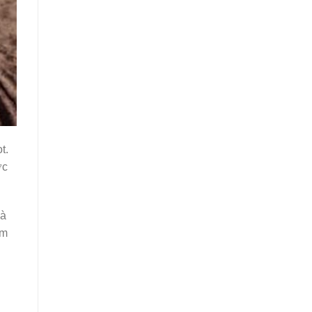
t.
ợc
và
ềm