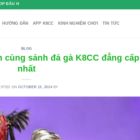
Y
HƯỚNG DẪN
APP K8CC
KINH NGHIỆM CHƠI
TIN TỨC
BLOG
h cùng sảnh đá gà K8CC đẳng cấp
nhất
OSTED ON
OCTOBER 15, 2024
BY