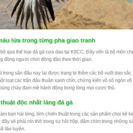
áu lửa trong từng pha giao tranh
ể bỏ qua thể loại đá gà cựa dao tại K8CC. Đây vốn là bộ môn ch
ộng đồng người chơi đông đảo theo thời gian.
 trong sân đấu nay lại được trang bị thêm các bộ vuốt dao sắc
ột loạt các trận đấu thuần xanh chín, chứng kiến vô số ngón võ
ể bùng cháy đam mê hành động trong lòng mọi cược thủ.
thuật độc nhất làng đá gà
m bạn hài lòng, tính chiến thuật trong các sản phẩm chọi kê k
iờ đây sẽ phải nín thở trong sự hồi hộp, đắm chìm trong những s
kê lão luyện.